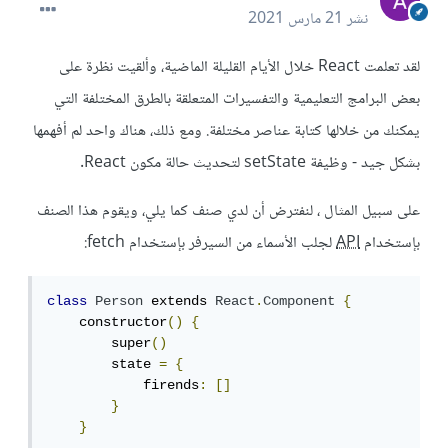
نشر
21 مارس 2021
لقد تعلمت React خلال الأيام القليلة الماضية، وألقيت نظرة على
بعض البرامج التعليمية والتفسيرات المتعلقة بالطرق المختلفة التي
يمكنك من خلالها كتابة عناصر مختلفة. ومع ذلك، هناك واحد لم أفهمها
بشكل جيد - وظيفة setState لتحديث حالة مكون React.
على سبيل المثال ، لنفترض أن لدي صنف كما يلي، ويقوم هذا الصنف
بإستخدام
API
لجلب الأسماء من السيرفر بإستخدام fetch:
class
Person
 extends 
React
.
Component
{
    constructor
()
{
        super
()
        state 
=
{
            firends
:
[]
}
}