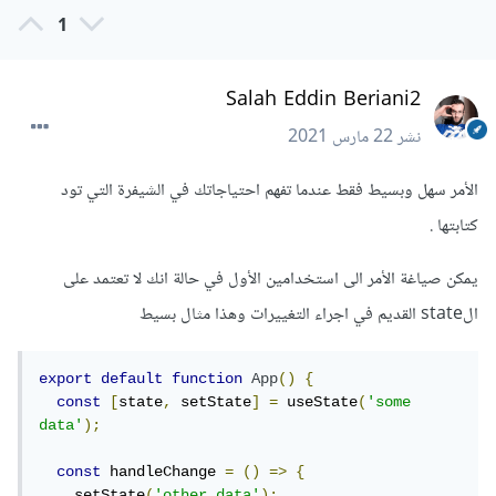
1
Salah Eddin Beriani2
نشر
22 مارس 2021
الأمر سهل وبسيط فقط عندما تفهم احتياجاتك في الشيفرة التي تود
كتابتها .
يمكن صياغة الأمر الى استخدامين الأول في حالة انك لا تعتمد على
الstate القديم في اجراء التغييرات وهذا مثال بسيط
export
default
function
App
()
{
const
[
state
,
 setState
]
=
 useState
(
'some 
data'
);
const
 handleChange 
=
()
=>
{
    setState
(
'other data'
);