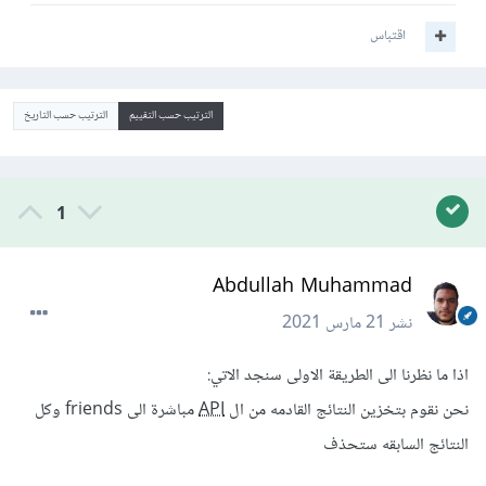
اقتباس
الترتيب حسب التقييم
الترتيب حسب التاريخ
1
Abdullah Muhammad
نشر
21 مارس 2021
اذا ما نظرنا الى الطريقة الاولى سنجد الاتي:
نحن نقوم بتخزين النتائج القادمه من ال
API
مباشرة الى friends وكل
النتائج السابقه ستحذف