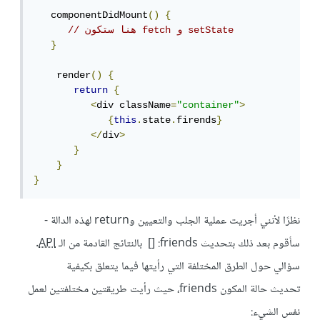
   componentDidMount
()
{
// هنا ستكون fetch و setState
}
    render
()
{
return
{
<
div className
=
"container"
>
{
this
.
state
.
firends
}
</
div
>
}
}
}
نظرًا لأنني أجريت عملية الجلب والتعيين وreturn لهذه الدالة -
سأقوم بعد ذلك بتحديث friends: [] بالنتائج القادمة من الـ
API
.
سؤالي حول الطرق المختلفة التي رأيتها فيما يتعلق بكيفية
تحديث حالة المكون friends، حيث رأيت طريقتين مختلفتين لعمل
نفس الشيء: