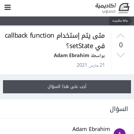
جافا سكريبت
متى يتم إستخدام callback function
في setState؟
0
بواسطة Adam Ebrahim
21 مارس 2021
أجب على هذا السؤال
السؤال
Adam Ebrahim