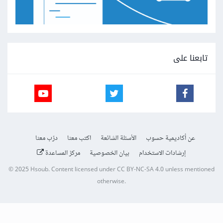
تابعنا على
عن أكاديمية حسوب
الأسئلة الشائعة
اكتب معنا
درّب معنا
إرشادات الاستخدام
بيان الخصوصية
مركز المساعدة
© 2025
Hsoub
.
Content licensed under
CC BY-NC-SA 4.0
unless mentioned
otherwise.