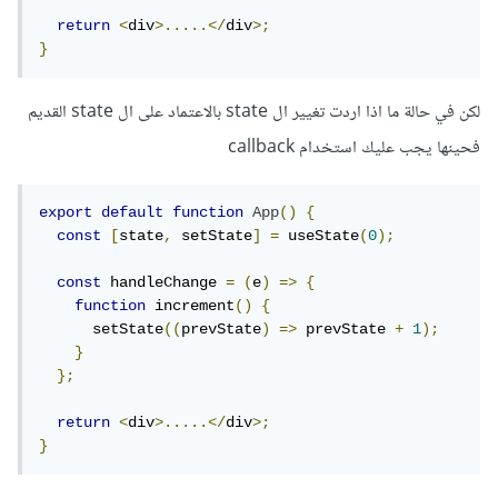
return
<
div
>.....</
div
>;
}
لكن في حالة ما اذا اردت تغيير ال state بالاعتماد على ال state القديم
فحينها يجب عليك استخدام callback
export
default
function
App
()
{
const
[
state
,
 setState
]
=
 useState
(
0
);
const
 handleChange 
=
(
e
)
=>
{
function
 increment
()
{
      setState
((
prevState
)
=>
 prevState 
+
1
);
}
};
return
<
div
>.....</
div
>;
}