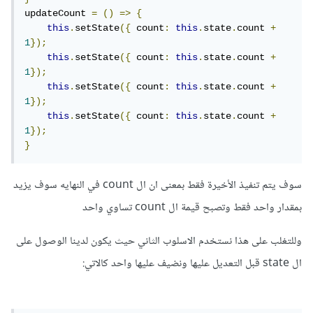
updateCount 
=
()
=>
{
this
.
setState
({
 count
:
this
.
state
.
count 
+
1
});
this
.
setState
({
 count
:
this
.
state
.
count 
+
1
});
this
.
setState
({
 count
:
this
.
state
.
count 
+
1
});
this
.
setState
({
 count
:
this
.
state
.
count 
+
1
});
}
سوف يتم تنفيذ الأخيرة فقط بمعنى ان ال count في النهايه سوف يزيد
بمقدار واحد فقط وتصبح قيمة ال count تساوي واحد
وللتغلب على هذا نستخدم الاسلوب الثاني حيث يكون لدينا الوصول على
ال state قبل التعديل عليها ونضيف عليها واحد كالاتي: