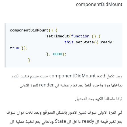
componentDidMount
componentDidMount
()
{
		setTimeout
(
function
()
{
this
.
setState
({
 ready
:
true
});
},
3000
);
}
وهنا تكمل فائدة componentDidMount حيث سيتم تنفيذ الكود
بداخلها مرة واحده فقط بعد تمام عملية ال render للمرة الاولى
فإذا ماحللنا الكود بعد التعديل
في المرة الاولى سوف تسير الامور بالشكل المتوقع وبعد ثلاث ثوان سوف
يتم تغير قيمة ال ready داخل ال State وبالتالي يتم تنفيذ عملية ال