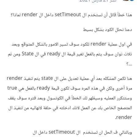
نشر
21 مارس 2021
هذا خطأ قاتل أن تستخدم ال setTimeout داخل ال render لماذا؟
دعنا نحلل الكود بشكل بسيط
في اول عملية render للكود سوف تسير الامور بالشكل المتوقع وبعد
ثلاث ثوان سوف يتم بالفعل تغير قيمة ال ready في ال State ومن ثم
....؟
هنا تكمن المشكله بعد أي عملية تعديل على ال state يتم تنفيذ render
مرة أخرى ولكن في هذه المره سوف تكون قيمة ready بالفعل هي true
وستتكرر العمليه وسيظهر لك الخطأ في الكونسول وبعد فتره سوف يقف
المتصفح الخاص بك عن العمل لانك ادخلته في حلقة لانهائيه من تنفيذ ال
render.
وبالتالي ف الحل ان تستخدم ال setTimeout داخل ال