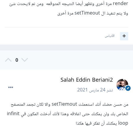
render مرة أخرى وتظهر أيضا النتيجه المتوقعه ومن ثم لايحدث شئ
ولا يتم تنفيذ ال setTimeout مرة أخرى
اقتباس
0
Salah Eddin Beriani2
نشر
24 مارس 2021
من حسن حضك أنك استعملت setTiemout والا لكان تجمد المتصفح
الخاص بك ولن يمكنك حتى اغلاقه وهذا لأنك أدخلت المكون في infinit
loop يمكنك أن تفكر فيها هكذا