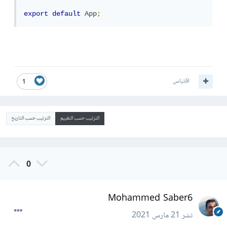
export
default
App
;
اقتباس
1
الترتيب حسب التقييم
الترتيب حسب التاريخ
0
Mohammed Saber6
نشر
21 مارس 2021