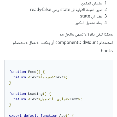
يشتغل المكون
تعين القيمة الأولية لل state وهي ready:false
يغير ال state
يعاد تشغيل المكون
وهكذا تبقى دائرة لا تنتهي والحل هو
استخدام componentDidMount أو يمكنك الانتقال لاستخدام
hooks
function
Feed
()
{
>;
Text
>مرحباً</
Text
<
return
}
function
Loading
()
{
>;
Text
التحميل</
>جاري
Text
<
return
}
export
default
function
App
()
{