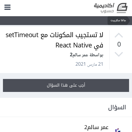
جافا سكريبت
لا تستجيب المكونات مع setTimeout
في React Native
0
بواسطة عمر سالم2
21 مارس 2021
أجب على هذا السؤال
السؤال
عمر سالم2