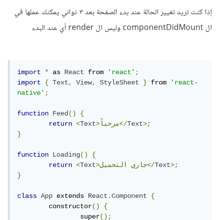
إذا كنت تريد تغيير الحالة عند بدء الصفحة بعد ٣ ثواني يمكنك عملها في
ال componentDidMount وليس ال render أي عند البدء
import
*
 as 
React
 from 
'react'
;
import
{
Text
,
View
,
StyleSheet
}
 from 
'react-
native'
;
function
Feed
()
{
>;
Text
>مرحباً</
Text
<
return
}
function
Loading
()
{
>;
Text
التحميل</
>جاري
Text
<
return
}
class
App
 extends 
React
.
Component
{
	constructor
()
{
		super
();