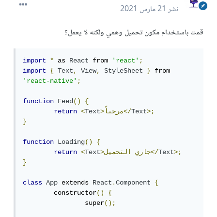
نشر
21 مارس 2021
قمت باستخدام مكون تحميل وهمي ولكنه لا يعمل؟
import
*
 as 
React
 from 
'react'
;
import
{
Text
,
View
,
StyleSheet
}
 from 
'react-native'
;
function
Feed
()
{
>;
Text
>مرحباً</
Text
<
return
}
function
Loading
()
{
>;
Text
التحميل</
>جاري
Text
<
return
}
class
App
 extends 
React
.
Component
{
	constructor
()
{
		super
();