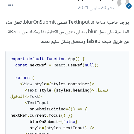
نشر
20 مارس 2021
يوجد خاصية متاحة للـ TextInput تسمى blurOnSubmit. تعمل هذه
الخاصية على عمل blur بعد ان تنتهي من الكتابة، لذا يمكنك حل المشكلة
عن طريق ضبطه لـ false وستعمل بشكل سليم بعدها.
export
default
function
App
()
{
const
 nextRef 
=
React
.
useRef
(
null
);
return
(
<
View
 style
={
styles
.
container
}>
}>تسجيل
heading
.
styles
={
 style
Text
<
>
Text
الدخول</
<
TextInput
        onSubmitEditing
={()
=>
{
nextRef
.
current
.
focus
()
}}
        blurOnSubmit
={
false
}
        style
={
styles
.
textInput
}
/>