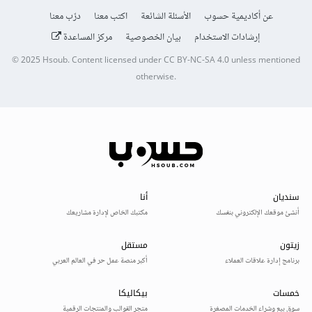
عن أكاديمية حسوب
الأسئلة الشائعة
اكتب معنا
درّب معنا
إرشادات الاستخدام
بيان الخصوصية
مركز المساعدة
© 2025
Hsoub
.
Content licensed under
CC BY-NC-SA 4.0
unless mentioned
otherwise.