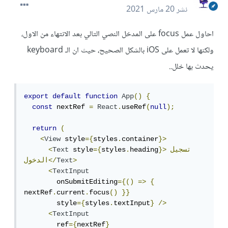
نشر
20 مارس 2021
احاول عمل focus على المدخل النصي التالي بعد الانتهاء من الاول،
ولكنها لا تعمل على iOS بالشكل الصحيح، حيث ان الـ keyboard
يحدث بها خلل..
export
default
function
App
()
{
const
 nextRef 
=
React
.
useRef
(
null
);
return
(
<
View
 style
={
styles
.
container
}>
}>تسجيل
heading
.
styles
={
 style
Text
<
>
Text
الدخول</
<
TextInput
        onSubmitEditing
={()
=>
{
nextRef
.
current
.
focus
()
}}
        style
={
styles
.
textInput
}
/>
<
TextInput
        ref
={
nextRef
}