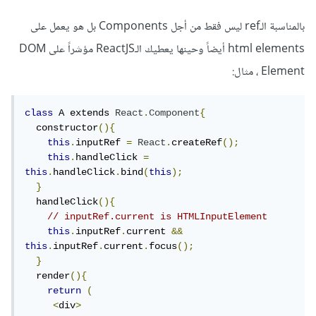
بالمناسبة الـref ليس فقط من أجل Components بل هو يعمل على
html elements أيضاً وحينها يعطيك الـReactJS مؤشراً على DOM
Element ، مثال:
class
 A extends 
React
.
Component
{
  constructor
(){
this
.
inputRef 
=
React
.
createRef
();
this
.
handleClick 
=
this
.
handleClick
.
bind
(
this
);
}
  handleClick
(){
// inputRef.current is HTMLInputElement
this
.
inputRef
.
current 
&&
this
.
inputRef
.
current
.
focus
();
}
  render
(){
return
(
<
div
>