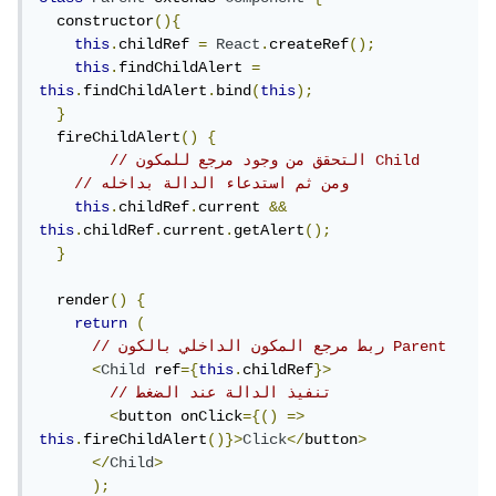
  constructor
(){
this
.
childRef 
=
React
.
createRef
();
this
.
findChildAlert 
=
this
.
findChildAlert
.
bind
(
this
);
}
  fireChildAlert
()
{
// التحقق من وجود مرجع للمكون Child
// ومن ثم استدعاء الدالة بداخله
this
.
childRef
.
current 
&&
this
.
childRef
.
current
.
getAlert
();
}
  render
()
{
return
(
// ربط مرجع المكون الداخلي بالكون Parent
<
Child
 ref
={
this
.
childRef
}>
// تنفيذ الدالة عند الضغط
<
button onClick
={()
=>
this
.
fireChildAlert
()}>
Click
</
button
>
</
Child
>
);