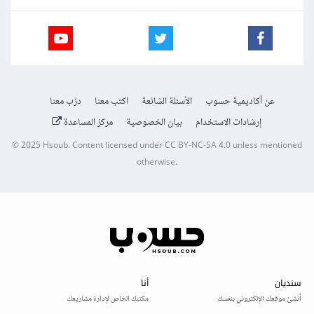
عن أكاديمية حسوب
الأسئلة الشائعة
اكتب معنا
درّب معنا
إرشادات الاستخدام
بيان الخصوصية
مركز المساعدة
© 2025
Hsoub
.
Content licensed under
CC BY-NC-SA 4.0
unless mentioned
otherwise.