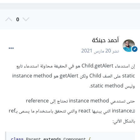
0
أحمد حبنكة
نشر
20 مارس 2021
إن استدعاء Child.getAlert هو في الحقيقة محاولة استدعاء تابع
static على الصف Child ولكن getAlert هو instance method
وليس static method.
حتى تستدعي instance method تحتاج إلى reference
للـinstance التي يبنيها react والتي تتحقق باستخدام ما يسمى بـref
بالشكل اﻵتي:
class
Parent
 extends 
Component
{