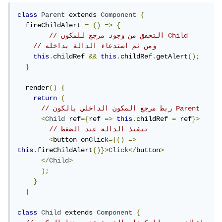
class
Parent
 extends 
Component
{
  fireChildAlert 
=
()
=>
{
// التحقق من وجود مرجع للمكون Child
// ومن ثم استدعاء الدالة بداخله
this
.
childRef 
&&
this
.
childRef
.
getAlert
();
}
  render
()
{
return
(
// ربط مرجع المكون الداخلي بالكون Parent
<
Child
 ref
={
ref 
=>
this
.
childRef 
=
 ref
}>
// تنفيذ الدالة عند الضغط
<
button onClick
={()
=>
this
.
fireChildAlert
()}>
Click
</
button
>
</
Child
>
);
}
}
class
Child
 extends 
Component
{