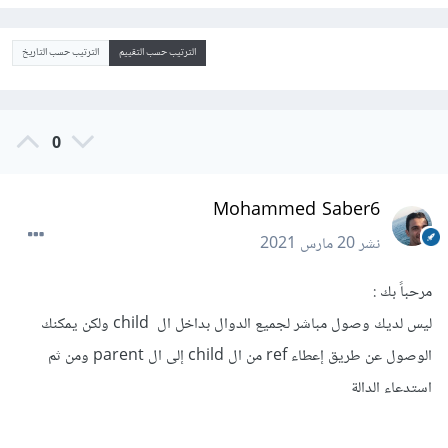
الترتيب حسب التقييم
الترتيب حسب التاريخ
0
Mohammed Saber6
نشر
20 مارس 2021
مرحباً بك :
ليس لديك وصول مباشر لجميع الدوال بداخل ال child ولكن يمكنك
الوصول عن طريق إعطاء ref من ال child إلى ال parent ومن ثم
استدعاء الدالة