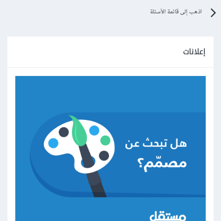
اذهب إلى قائمة الأسئلة
إعلانات