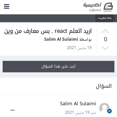
جافا سكريبت
اريد اتعلم react . بس معارف من وين
0
بواسطة Salim Al Sulaimi
19 مارس 2021
أجب على هذا السؤال
السؤال
Salim Al Sulaimi
نشر
19 مارس 2021