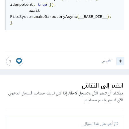
idempotent
:
true
});
	await 
FileSystem
.
makeDirectoryAsync
(
__BASE_DIR__
);
}
اقتباس
1
انضم إلى النقاش
يمكنك أن تنشر الآن وتسجل لاحقًا. إذا كان لديك حساب،
فسجل الدخول
الآن
لتنشر باسم حسابك.
أجب على هذا السؤال...