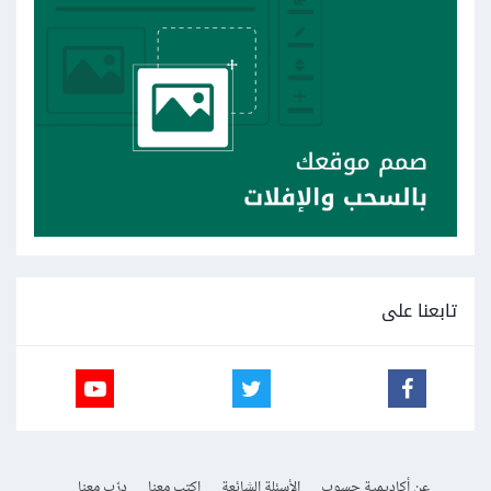
تابعنا على
عن أكاديمية حسوب
الأسئلة الشائعة
اكتب معنا
درّب معنا