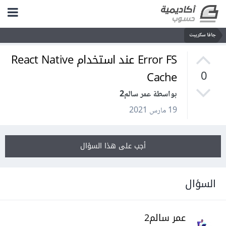
جافا سكريبت
Error FS عند استخدام React Native
Cache
0
بواسطة عمر سالم2
19 مارس 2021
أجب على هذا السؤال
السؤال
عمر سالم2