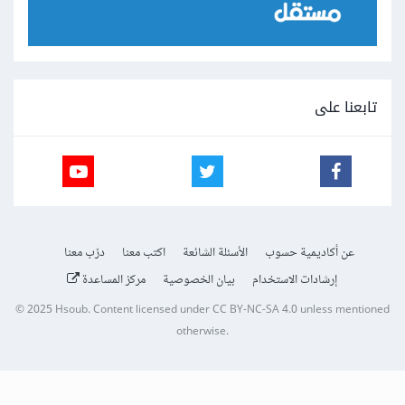
تابعنا على
عن أكاديمية حسوب
الأسئلة الشائعة
اكتب معنا
درّب معنا
إرشادات الاستخدام
بيان الخصوصية
مركز المساعدة
© 2025
Hsoub
.
Content licensed under
CC BY-NC-SA 4.0
unless mentioned
otherwise.