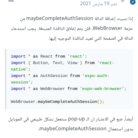
نشر
19 مارس 2021
إذا نسيت إضافة الدالة maybeCompleteAuthSession من
حزمة WebBrowser، فلن يتم إغلاق النافذة المنبثقة. يجب استدعاء
الدالة في الصفحة التي تعيد النافذة التوجيه إليها.
import
*
 as 
React
 from 
'react'
;
import
{
Button
,
Text
,
View
}
 from 
'react-
native'
;
import
*
 as 
AuthSession
 from 
'expo-auth-
session'
;
import
*
 as 
WebBrowser
 from 
'expo-web-browser'
;
WebBrowser
.
maybeCompleteAuthSession
();
أيضاً، ضع في الاعتبار ان الـ pop-up ستعمل بشكل طبيعي في الموبايل
بدون استعمال maybeCompleteAuthSession.