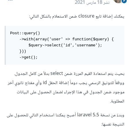
نشر
18 مارس 2021
يمكنك إضافة تابع closure ضمن الاستعلام بالشكل التالي:
Post::query()

    ->with(array('user' => function($query) {

        $query->select('id','username');

    }))

    ->get();
بحيث يتم استعادة القيم المررة ضمن select بدلاً من كامل الجدول.
ووفقاً للتوثيق الرسمي يجب دوماً إضافة الحقل id وأي مفتاح ثانوي آخر
موجود ضمن الجدول في هذا الإجراء لضمان الحصول على البيانات
المطلوبة.
وبدءً من نسخة laravel 5.5 أصبح يمكننا استخدام التالي للحصول على
النتيجة نفسها: