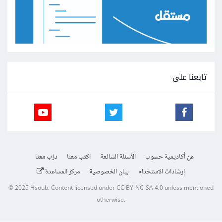
تابعنا على
عن أكاديمية حسوب
الأسئلة الشائعة
اكتب معنا
درّب معنا
إرشادات الاستخدام
بيان الخصوصية
مركز المساعدة
© 2025
Hsoub
.
Content licensed under
CC BY-NC-SA 4.0
unless mentioned
otherwise.