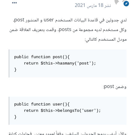
نشر
18 مارس 2021
لدي جدولين في قاعدة البيانات المستخدم user و المنشور post،
وكل مستخدم لديه مجموعة من posts. وقمت بتعريف العلاقة ضمن
مودل المستخدم كالتالي:
public function post(){

    return $this->hasmany('post');

}
وضمن post:
public function user(){

    return $this->belongsTo('user');

}
والآن أرغب بدمج الجدولين السابقين وفقاً لعمود معيّن، فحاولت كتابة