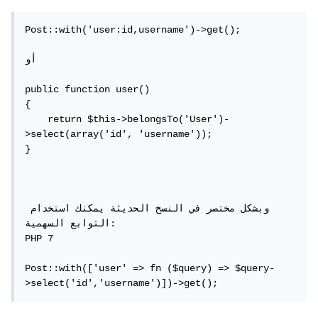
Post::with('user:id,username')->get();

أو

public function user()

{

    return $this->belongsTo('User')-
>select(array('id', 'username'));

}

وبشكل مختصر في النسخ الحديثة يمكنك استخدام 
التوابع السهمية:

PHP 7

Post::with(['user' => fn ($query) => $query-
>select('id','username')])->get();