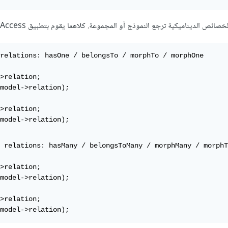
ئص الديناميكية ترجع النموذج أو المجموعة. كلاهما يقوم بتطبيق ArrayAccess.
relations: hasOne / belongsTo / morphTo / morphOne

>relation;

model->relation); 

>relation;

model->relation);
 relations: hasMany / belongsToMany / morphMany / morphT
>relation;

model->relation); 

>relation;

model->relation);