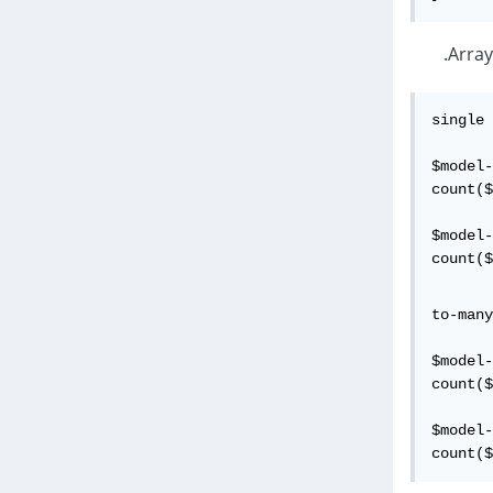
single 
$model-
count($
$model-
count($
to-many
$model-
count($
$model-
count($