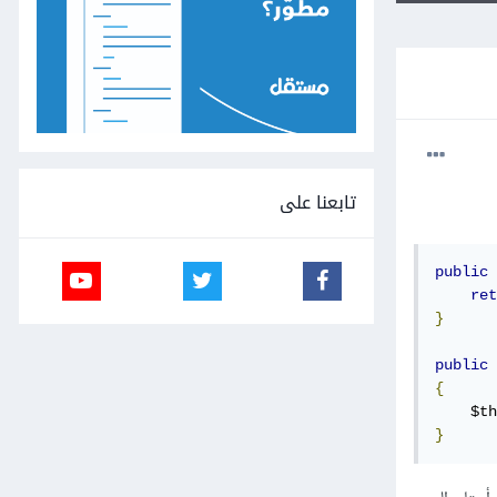
تابعنا على
public
ret
}
public
{
    $th
}