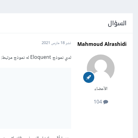
السؤال
Mahmoud Alrashidi
نشر
18 مارس 2021
لدي نموذج Eloquent له نموذج مرتبط:
الأعضاء
104