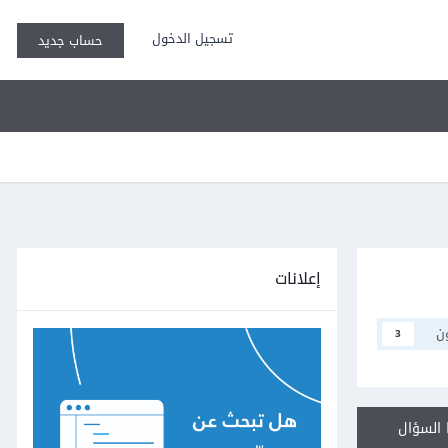
تسجيل الدخول
حساب جديد
إعلانات
ن
3
السؤال