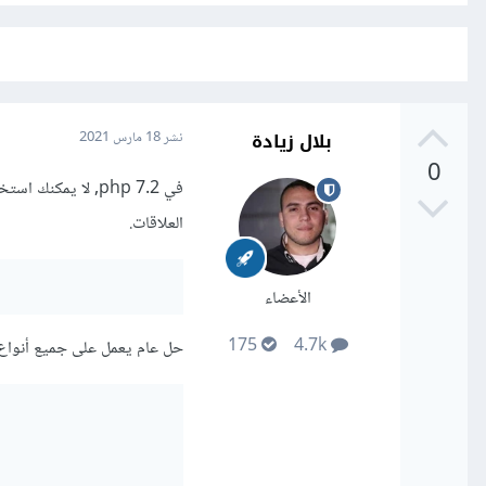
بلال زيادة
نشر
18 مارس 2021
0
العلاقات.
الأعضاء
175
4.7k
حل عام يعمل على جميع أنواع العلاقا