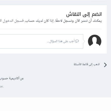
انضم إلى النقاش
يمكنك أن تنشر الآن وتسجل لاحقًا. إذا كان لديك حساب،
فسجل الدخول ال
أجب على هذا السؤال...
اذهب إلى قائمة الأسئلة
عن أكاديمية حسوب
se.