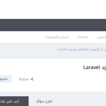
تصميم
DevOps
البرامج والتطبيقات
ن النموذج المُتعلق موجود Laravel
Lar
متابعو
مشاركة
اطرح سؤالًا
أجب على هذا 