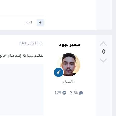
اقتباس
سمير عبود
نشر
18 مارس 2021
0
يُمكنك ببساطة إستخدام التاب
الأعضاء
179
3.6k