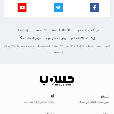
عن أكاديمية حسوب
الأسئلة الشائعة
اكتب معنا
درّب معنا
إرشادات الاستخدام
بيان الخصوصية
مركز المساعدة
© 2025
Hsoub
.
Content licensed under
CC BY-NC-SA 4.0
unless mentioned
otherwise.