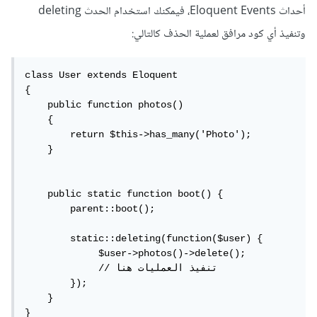
أحداث Eloquent Events، فيمكنك استخدام الحدث deleting
وتنفيذ أي كود مرافق لعملية الحذف كالتالي:
class User extends Eloquent

{

    public function photos()

    {

        return $this->has_many('Photo');

    }

    public static function boot() {

        parent::boot();

        static::deleting(function($user) { 

             $user->photos()->delete();

             // تنفيذ العمليات هنا

        });

    }

}