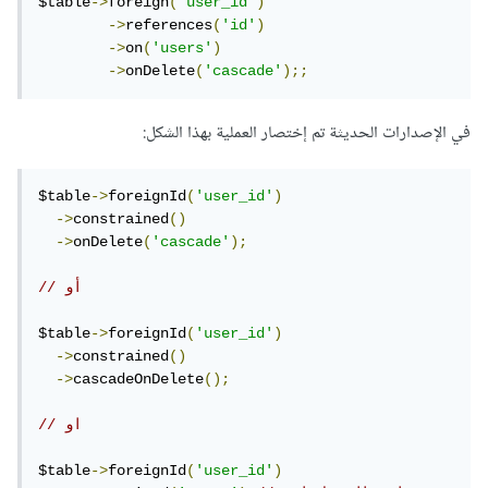
$table
->
foreign
(
'user_id'
)
->
references
(
'id'
)
->
on
(
'users'
)
->
onDelete
(
'cascade'
);;
في الإصدارات الحديثة تم إختصار العملية بهذا الشكل:
$table
->
foreignId
(
'user_id'
)
->
constrained
()
->
onDelete
(
'cascade'
);
// أو
$table
->
foreignId
(
'user_id'
)
->
constrained
()
->
cascadeOnDelete
();
// او 
$table
->
foreignId
(
'user_id'
)