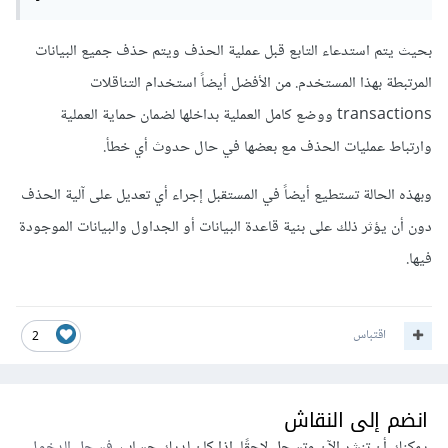
بحيث يتم استدعاء التابع قبل عملية الحذف ويتم حذف جميع البيانات
المرتبطة بهذا المستخدم. من الأفضل أيضاً استخدام التناقلات
transactions ووضع كامل العملية بداخلها لضمان حماية العملية
وارتباط عمليات الحذف مع بعضها في حال حدوث أي خطأ.
وبهذه الحالة تستطيع أيضاً في المستقبل إجراء أي تعديل على آلية الحذف
دون أن يؤثر ذلك على بنية قاعدة البيانات أو الجداول والبيانات الموجودة
فيها.
اقتباس
2
انضم إلى النقاش
يمكنك أن تنشر الآن وتسجل لاحقًا. إذا كان لديك حساب،
فسجل الدخول