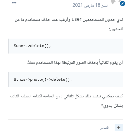
نشر
18 مارس 2021
لدي جدول للمستخدمين user وأرغب عند حذف مستخدم ما من
الجدول:
$user->delete();
أن يقوم تلقائياً بحذف الصور المرتبطة بهذا المستخدم مثلاً:
$this->photo()->delete();
كيف يمكنني تنفيذ ذلك بشكل تلقائي دون الحاجة لكتابة العملية الثانية
بشكل يدوي؟
اقتباس