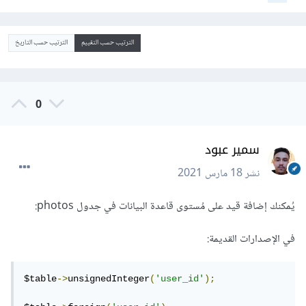
الترتيب حسب التقييم
الترتيب حسب التاريخ
0
سمير عبود
نشر
18 مارس 2021
يُمكنك إضافة قيد على مُستوى قاعدة البيانات في جدول photos:
في الإصدارات القديمة:
$table
->
unsignedInteger
(
'user_id'
);