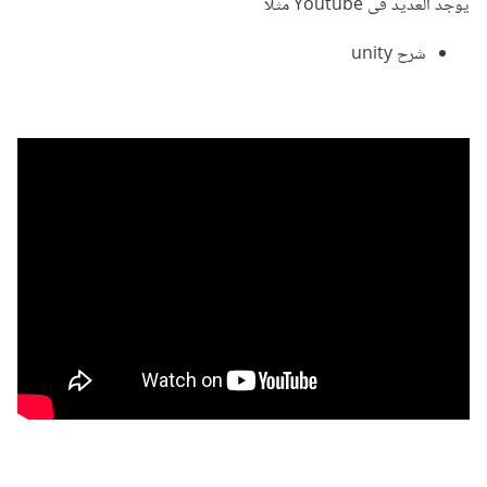
يوجد العديد فى Youtube مثلا
شرح unity