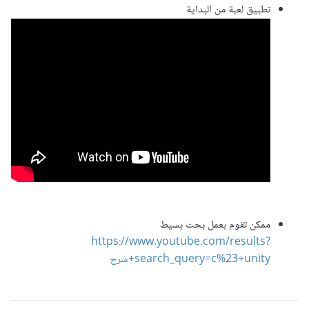
تطبيق لعبة من البداية
ممكن تقوم بعمل بحث بسيط
https://www.youtube.com/results?
search_query=c%23+unity+شرح