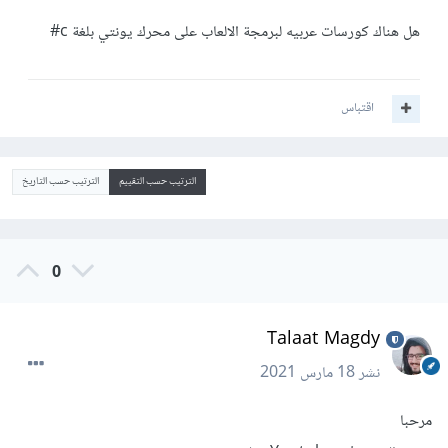
هل هناك كورسات عربيه لبرمجة الالعاب على محرك يونتي بلغة c#
اقتباس
الترتيب حسب التقييم
الترتيب حسب التاريخ
0
Talaat Magdy
نشر
18 مارس 2021
مرحبا