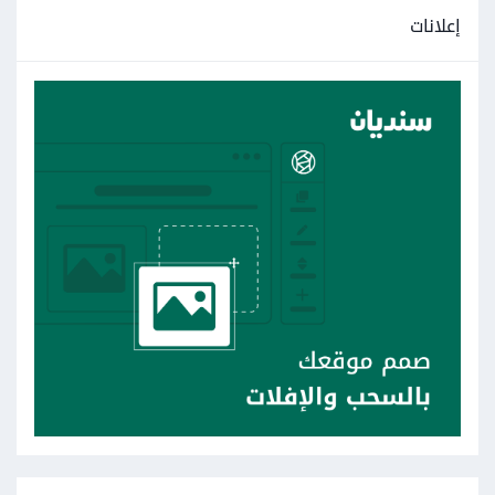
إعلانات