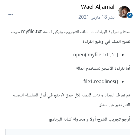
Wael Aljamal
نشر
18 مارس 2021
نحتاج لقراءة البيانات من ملف التجريب وليكن اسمه myfile.txt حيث
نفتح الملف في وضع القراءة
open('myfile.txt', 'r')
أما لقراءة الأسطر نستخدم الدالة
()file1.readlines
ثم نعرف العداد و نزيد قيمته لكل حرق A يقع في أول السلسلة النصية
التي تعبر عن سطر.
أرجو تجريب الشرح أولا و محاولة كتابة البرنامج