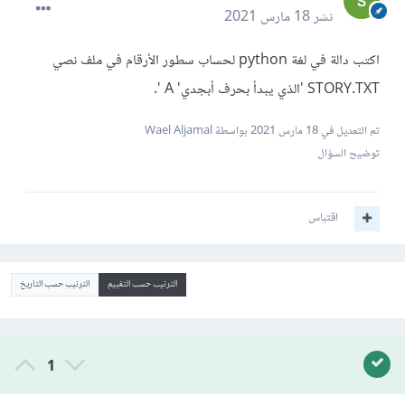
نشر
18 مارس 2021
اكتب دالة في لغة python لحساب سطور الأرقام في ملف نصي
STORY.TXT 'الذي يبدأ بحرف أبجدي' A '.
تم التعديل في
18 مارس 2021
بواسطة Wael Aljamal
توضيح السؤال
اقتباس
الترتيب حسب التقييم
الترتيب حسب التاريخ
1