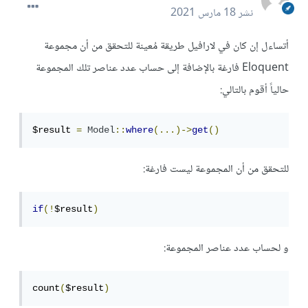
نشر
18 مارس 2021
أتساءل إن كان في لارافيل طريقة مُعينة للتحقق من أن مجموعة
Eloquent فارغة بالإضافة إلى حساب عدد عناصر تلك المجموعة
حالياً أقوم بالتالي:
$result 
=
Model
::
where
(...)->
get
()
للتحقق من أن المجموعة ليست فارغة:
if
(!
$result
)
و لحساب عدد عناصر المجموعة:
count
(
$result
)