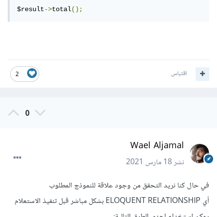
$result
->
total
();
اقتباس
2
0
Wael Aljamal
نشر
18 مارس 2021
في حال كنا نريد التحقق من وجود علاقة للنموذج المطلوب
أي ELOQUENT RELATIONSHIP بشكل مباشر قبل تنفيذ الاستعلام
يمكن استخدام إحدى الطرق التالية: