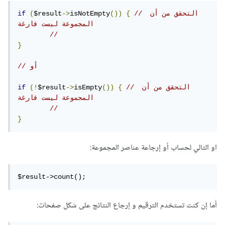
// التحقق من أن 
{
())
isNotEmpty
->
$result
(
if
المجموعة ليست فارغة
// 
}
// أو 
// التحقق من أن 
{
())
isEmpty
->
$result
(!
if
المجموعة ليست فارغة
// 
}
او التالي لحساب أو إرجاعة عناصر المجموعة:
$result->count();
أما إن كنت تستخدم الترقيم و إرجاع النتائج على شكل صفحات: