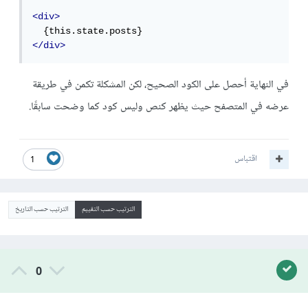
<div>
</div>
في النهاية أحصل على الكود الصحيح، لكن المشكلة تكمن في طريقة
عرضه في المتصفح حيث يظهر كنص وليس كود كما وضحت سابقًا.
اقتباس
1
الترتيب حسب التقييم
الترتيب حسب التاريخ
0