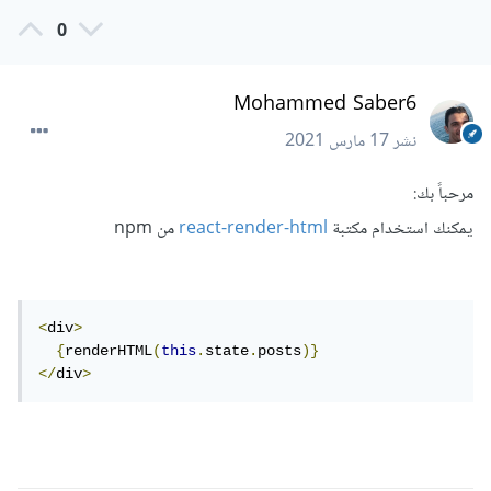
0
Mohammed Saber6
نشر
17 مارس 2021
مرحباً بك:
يمكنك استخدام مكتبة
react-render-html
من npm
<
div
>
{
renderHTML
(
this
.
state
.
posts
)}
</
div
>