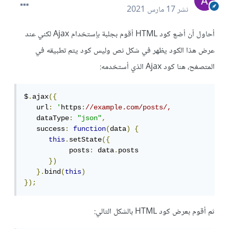
نشر
17 مارس 2021
أحاول أن أضع كود HTML أقوم بجلبة بإستخدام Ajax لكني عند
عرض هذا الكود يظهر في شكل نص وليس كود يتم تطبيقه في
المتصغح، هنا كود Ajax الذي أستخدمه:
$
.
ajax
({
   url
:
'
https
:
//example.com/posts/,
   dataType
:
"json"
,
   success
:
function
(
data
)
{
this
.
setState
({
           posts
:
 data
.
posts

})
}.
bind
(
this
)
});
ثم أقوم بعرض كود HTML بالشكل التالي: