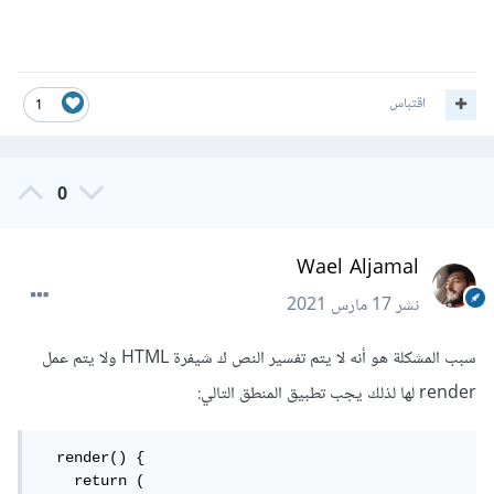
اقتباس
1
0
Wael Aljamal
نشر
17 مارس 2021
سبب المشكلة هو أنه لا يتم تفسير النص ك شيفرة HTML ولا يتم عمل
render لها لذلك يجب تطبيق المنطق التالي:
  render() {

    return (
