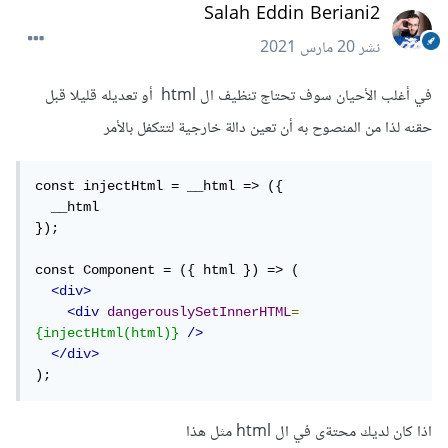
Salah Eddin Beriani2
نشر
20 مارس 2021
في أغلب الأحيان سوف تحتاج تنظيف ال html أو تعديله قليلا قبل
حقنه لذا من المنصوح به أن تعين دالة خارجية لتتكفل بالأمر
const injectHtml = __html => ({

  __html

});

const Component = ({ html }) => (

<div>
<div
dangerouslySetInnerHTML
=
{injectHtml(html)}
/>
</div>
);
اذا كان لديك محتةى في ال html مثل هذا