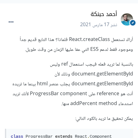
أحمد حبنكة
نشر
17 مارس 2021
أراك تستعمل React.createClass فلماذا؟ هذا التابع قديم جداً
وموجود فقط لدعم ES5 التي عفا عليها الزمان من وقت طويل.
بالنسبة لما تريد فعله فيجب استعمال ref وليس
document.getElementById وذلك ﻷن
document.getElementById يجلب عنصر html بينما ما تريده
أنت هو reference على ProgressBar component ﻷنك تريد
استدعاء addPercent method منها.
يمكن تحقيق ما تريد بالكود التالي:
class
ProgressBar
 extends 
React
.
Component