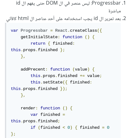
Progressbar: ليس عنصر في ال DOM حتى يفهم ال id
مباشرة
بعد تمرير ال id يجب استخدامه على أحد عناصر ال html كالآتي
var
Progressbar
=
React
.
createClass
({
    getInitialState
:
function
()
{
return
{
 finished
:
this
.
props
.
finished 
};
},
    addPrecent
:
function
(
value
)
{
this
.
props
.
finished 
+=
 value
;
this
.
setState
({
 finished
:
this
.
props
.
finished 
});
},
    render
:
function
()
{
var
 finished 
=
this
.
props
.
finished
;
if
(
finished 
<
0
)
{
 finished 
=
0
};