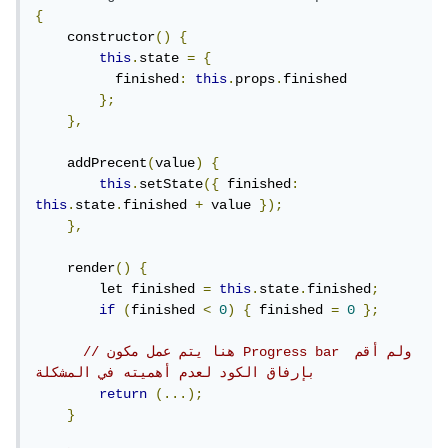
{
    constructor
()
{
this
.
state 
=
{
          finished
:
this
.
props
.
finished

};
},
    addPrecent
(
value
)
{
this
.
setState
({
 finished
:
this
.
state
.
finished 
+
 value 
});
},
    render
()
{
        let finished 
=
this
.
state
.
finished
;
if
(
finished 
<
0
)
{
 finished 
=
0
};
// هنا يتم عمل مكون Progress bar ولم أقم 
بإرفاق الكود لعدم أهميته في المشكلة
return
(...);
}