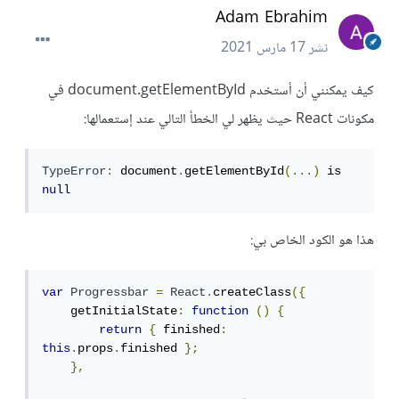
Adam Ebrahim
نشر
17 مارس 2021
كيف يمكنني أن أستخدم document.getElementById في
مكونات React حيث يظهر لي الخطأ التالي عند إستعمالها:
TypeError
:
 document
.
getElementById
(...)
 is 
null
هذا هو الكود الخاص بي:
var
Progressbar
=
React
.
createClass
({
    getInitialState
:
function
()
{
return
{
 finished
:
this
.
props
.
finished 
};
},