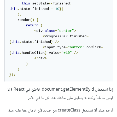
this
.
setState
({
finished
:
this
.
state
.
finished 
+
10
})
},
    render
()
{
return
(
<
div 
class
=
"center"
>
<
ProgressBar
 finished
=
{
this
.
state
.
finished
}
/>
<
input type
=
"button"
 onClick
=
{
this
.
handleClick
}
 value
=
"+10"
/>
</
div
>
)
}
});
إذاً استعمال document.getElementById خاطئ في React ؟ لا
ليس خاطئاً ولكنه لا ينطبق على حالتك هذا كل ما في اﻷمر.
أرجو منك ألا تستعمل createClass من جديد ﻷن الزمان عفا عليه منذ