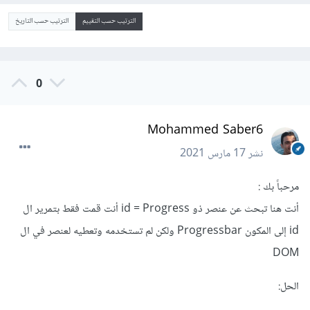
الترتيب حسب التقييم
الترتيب حسب التاريخ
0
Mohammed Saber6
نشر
17 مارس 2021
مرحباً بك :
أنت هنا تبحث عن عنصر ذو id = Progress أنت قمت فقط بتمرير ال
id إلى المكون Progressbar ولكن لم تستخدمه وتعطيه لعنصر في ال
DOM
الحل: