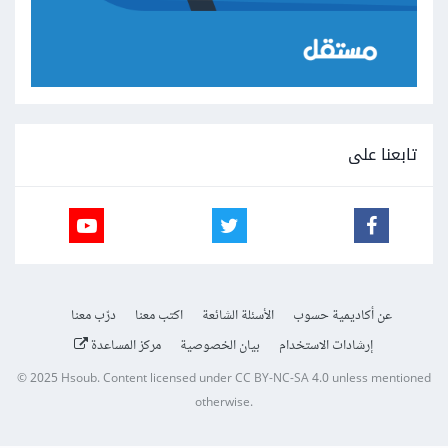
تابعنا على
عن أكاديمية حسوب
الأسئلة الشائعة
اكتب معنا
درّب معنا
إرشادات الاستخدام
بيان الخصوصية
مركز المساعدة
© 2025
Hsoub
.
Content licensed under
CC BY-NC-SA 4.0
unless mentioned
otherwise.