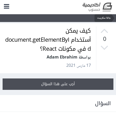
جافا سكريبت
كيف يمكن
أستخدام document.getElementByI
0
d في مكونات React؟
بواسطة Adam Ebrahim
17 مارس 2021
أجب على هذا السؤال
السؤال