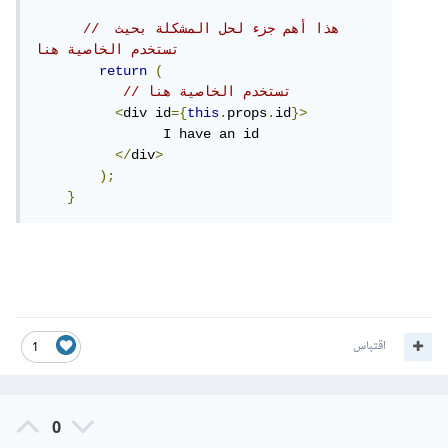
// هذا أهم جزء لحل المشكلة بحيث 
تستخدم الخاصية هنا
return
(
// تستخدم الخاصية هنا
<
div id
={
this
.
props
.
id
}>
          	I have an id 

</
div
>
);
}
اقتباس
1
0