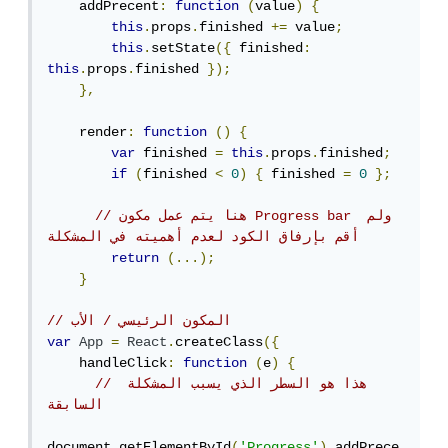
    addPrecent
:
function
(
value
)
{
this
.
props
.
finished 
+=
 value
;
this
.
setState
({
 finished
:
this
.
props
.
finished 
});
},
    render
:
function
()
{
var
 finished 
=
this
.
props
.
finished
;
if
(
finished 
<
0
)
{
 finished 
=
0
};
// هنا يتم عمل مكون Progress bar ولم 
أقم بإرفاق الكود لعدم أهميته في المشكلة
return
(...);
}
// المكون الرئيسي / الأب
var
App
=
React
.
createClass
({
    handleClick
:
function
(
e
)
{
// هذا هو السطر الذي يسبب المشكلة 
السابقة
document
.
getElementById
(
'Progress'
).
addPrece