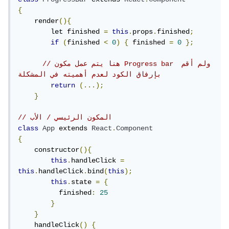
{
    render
(){
        let finished 
=
this
.
props
.
finished
;
if
(
finished 
<
0
)
{
 finished 
=
0
};
// هنا يتم عمل مكون Progress bar ولم أقم 
بإرفاق الكود لعدم أهميته في المشكلة
return
(...);
}
// المكون الرئيسي / الأب
class
App
 extends 
React
.
Component
{
    constructor
(){
this
.
handleClick 
=
this
.
handleClick
.
bind
(
this
);
this
.
state 
=
{
          finished
:
25
}
}
    handleClick
()
{