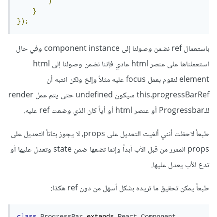
)
}
});
باستعمال ref نضمن وصولنا إلى component instance وفي حال
استعملناها على عنصر html عادي فإننا نضمن وصولنا إلى html
element لنقوم بعمل focus عليه مثلاً وإلخ ولكن انتبه أن
this.progressBarRef سيكون undefined حتى يتم عمل render
للـProgressbar أو عنصر html أو أياً كان الذي وضعت ref عليه.
طبعاً لاحظت أنني ألغيت التعديل على props، لا يجوز بتاتاً التعديل على
props الممرر من قبل اﻷب أبداً وإنما تضعها ضمن state وتعدل عليها أو
تدع اﻷب يعدل عليها.
طبعاً يمكن تحقيق ما تريده بشكل أسهل من دون ref هكذا:
class
ProgressBar
 extends 
React
.
Component