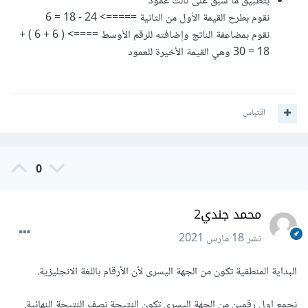
بتطبيق ما سبق على ثالث عمود
نقوم بطرح القيمة الأول من الثانية =====> 24 - 18 = 6
نقوم بمضاعفة الناتج وإضافته للرقم الأوسط ====> ( 6 + 6 ) +
18 = 30 وهي القيمة الأخيرة للعمود
اقتباس
0
محمد جندي2
نشر
18 مارس 2021
البداية المنطقية تكون من الجهة اليسرى لأن الأرقام باللغة الانجليزية.
نجمع اول رقمين من الجهة اليسرى تكون النتيجة نصف النتيجة النهائية.