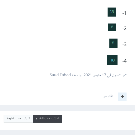
1-
2-
3-
4-
تم التعديل في
17 مارس 2021
بواسطة Saud Fahad
اقتباس
الترتيب حسب التقييم
الترتيب حسب التاريخ