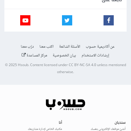
عن أكاديمية حسوب
الأسئلة الشائعة
اكتب معنا
درّب معنا
إرشادات الاستخدام
بيان الخصوصية
مركز المساعدة
© 2025
Hsoub
.
Content licensed under
CC BY-NC-SA 4.0
unless mentioned
otherwise.