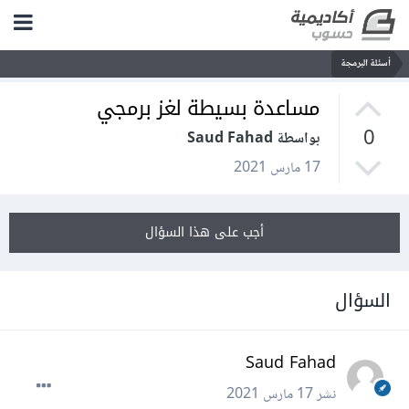
أسئلة البرمجة
مساعدة بسيطة لغز برمجي
0
بواسطة Saud Fahad
17 مارس 2021
أجب على هذا السؤال
السؤال
Saud Fahad
نشر
17 مارس 2021