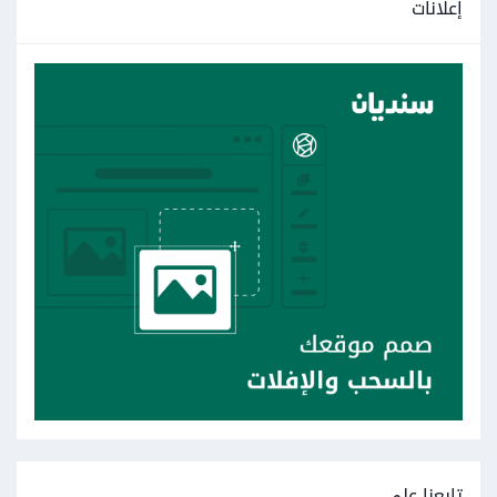
إعلانات
تابعنا على