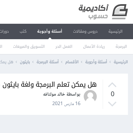
الرئيسية
دروس ومقالات
أسئلة وأجوبة
كتب
دورات
البرمجة
ريادة الأعمال
العمل الحر
التسويق والمبيعات
ال
الرئيسية
أسئلة وأجوبة
الأقسام
أسئلة البرمجة
بايثون
هل يمكن 
هل يمكن تعلم البرمجة ولغة بايثون م
0
بواسطة خالد مولتافه
16 مارس 2021