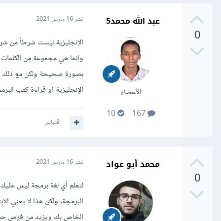
عبد الله محمد5
نشر
16 مارس 2021
0
الإنجليزية ليست شرطاً من شرو
وإنما هي مجموعة من الكلمات 
بصورة صحيحة ولكن مع ذلك فإن ت
الإنجليزية او قراءة كتب البرم
الأعضاء
10
167
اقتباس
محمد أبو عواد
نشر
16 مارس 2021
0
لتعلم أي لغة برمجة ليس عليك
البرمجة, ولكن هذا لا يعني الا
الخاص بك ويزيد من فرص حصول