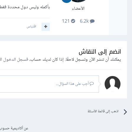
بأكمله وليس دول محددة فقط, ت
الأعضاء
121
6.2k
اقتباس
انضم إلى النقاش
يمكنك أن تنشر الآن وتسجل لاحقًا. إذا كان لديك حساب،
فسجل الدخول ال
أجب على هذا السؤال...
اذهب إلى قائمة الأسئلة
عن أكاديمية حسوب