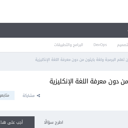
تصميم
DevOps
البرامج والتطبيقات
تعلم البرمجة ولغة بايثون من دون معرفة اللغة الإنكليزية
ن دون معرفة اللغة الإنكليزية
متابعو
مشاركة
اطرح سؤالًا
أجب على هذا 