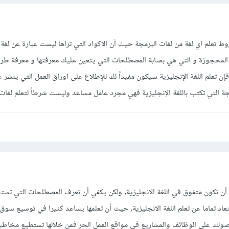
ط تعلم اي لغة من لغات البرمجة حيث أن الاكواد التي تراها ليست عبارة عن لغة 
المحجوزة و التي هي بمثابة المصطلحات التي يتعين عليك معرفتها و معرفة طريق
علم اللغة الإنجليزية سيكون مفيداً لك للإطلاع على اوراق العمل التي ينشر غالب
جة التي تكتب باللغة الإنجليزية فهي مجرد عامل مساعد وليست شرطاً لتعلم لغات 
 أن تكون متفوق في اللغة الانجليزية, ولكن يكفي أن تعرف المصطلحات التي تس
بتعاد تماما عن تعلم اللغة الانجليزية, حيث أن تعلمها يساعد كثيرا في توسيع سوق 
ك على الوظائف والمشاريع في مواقع العمل الحر فمن خلالها تستطيع مخاطبة 