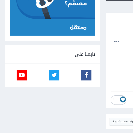
تابعنا على
1
ترتيب حسب التاريخ