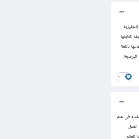
إنجليزية
ة كتابتها
ها باللغة
البرمجة.
1
تخدم في علم
العمل
العالم