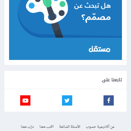
تابعنا على
عن أكاديمية حسوب
الأسئلة الشائعة
اكتب معنا
درّب معنا