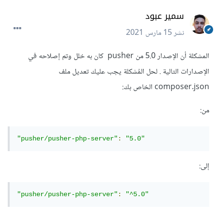
سمير عبود
نشر
15 مارس 2021
المشكلة أن الإصدار 5.0 من pusher كان به خلل وتم إصلاحه في
الإصدارات التالية . لحل المُشكلة يجب عليك تعديل ملف
composer.json الخاص بك:
من:
"pusher/pusher-php-server"
:
"5.0"
إلى:
"pusher/pusher-php-server"
:
"^5.0"