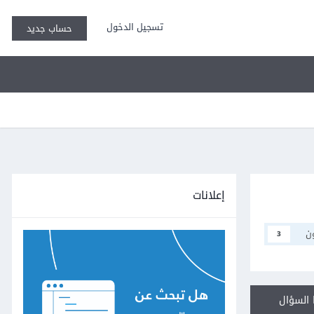
تسجيل الدخول
حساب جديد
إعلانات
ن
3
السؤال