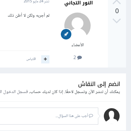
النور التجاني
نشر
24 مايو 2015
0
لم أجربه ولكن لا أظن ذلك
الأعضاء
2
اقتباس
انضم إلى النقاش
يمكنك أن تنشر الآن وتسجل لاحقًا. إذا كان لديك حساب،
فسجل الدخول ال
أجب على هذا السؤال...