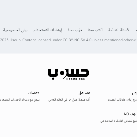
الأسئلة الشائعة
اكتب معنا
درّب معنا
إرشادات الاستخدام
بيان الخصوصية
 2025
Hsoub
.
Content licensed under
CC BY-NC-SA 4.0
unless mentioned otherwi