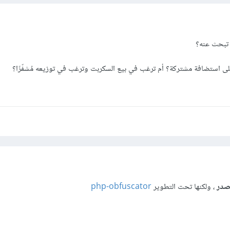
ي تبحث عنه؟
 استضافة مشتركة؟ أم ترغب في بيع السكربت وترغب في توزيعه مُشفّرًا؟
صدر
، ولكنها تحت التطوير
php-obfuscator