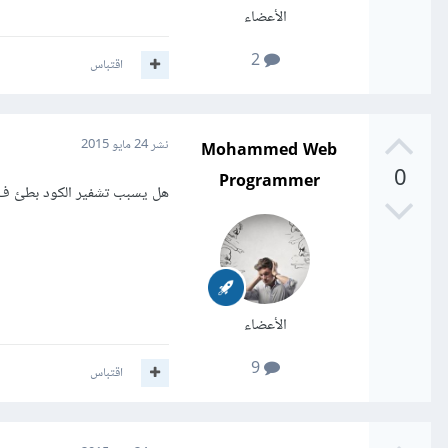
الأعضاء
2
اقتباس
Mohammed Web
نشر
24 مايو 2015
0
Programmer
هل يسبب تشفير الكود بطئ ف 
الأعضاء
9
اقتباس