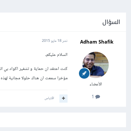
السؤال
Adham Shafik
نشر
18 مايو 2015
السلام عليكم،
مؤخرا سمعت ان هناك حلولا مجانية لهذه 
الأعضاء
1
اقتباس