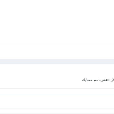
آن
لتنشر باسم حسابك.