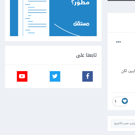
تابعنا على
صري، و هو مبلغ كبير، لكن
1
ترتيب حسب التاريخ