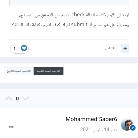
اريد ان اقوم بكتابة الدالة check لتقوم من التحقق من النموذج،
ومعرفة هل هو صالح للـ submit ام لا. كيف اقوم بكتابة تلك الدالة؟
اقتباس
1
الترتيب حسب التقييم
الترتيب حسب التاريخ
0
Mohammed Saber6
نشر
14 مارس 2021