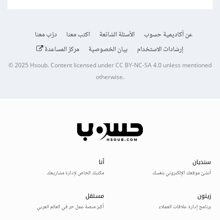
عن أكاديمية حسوب
الأسئلة الشائعة
اكتب معنا
درّب معنا
إرشادات الاستخدام
بيان الخصوصية
مركز المساعدة
© 2025
Hsoub
.
Content licensed under
CC BY-NC-SA 4.0
unless mentioned
otherwise.