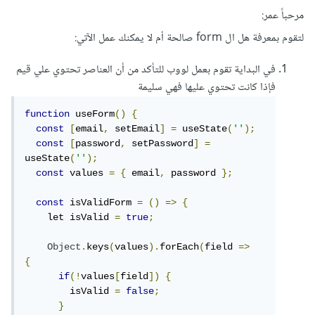
مرحباً عمر:
لتقوم بمعرفة هل ال form صالحة أم لا يمكنك عمل الآتي:
في البداية تقوم بعمل لووب للتأكد من أن العناصر تحتوي علي قيم
فإذا كانت تحتوي عليها فهي سليمة
function
 useForm
()
{
const
[
email
,
 setEmail
]
=
 useState
(
''
);
const
[
password
,
 setPassword
]
=
useState
(
''
);
const
 values 
=
{
 email
,
 password 
};
const
 isValidForm 
=
()
=>
{
    let isValid 
=
true
;
Object
.
keys
(
values
).
forEach
(
field 
=>
{
if
(!
values
[
field
])
{
        isValid 
=
false
;
}