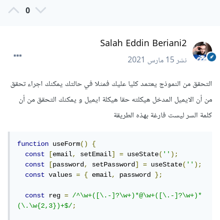
0
Salah Eddin Beriani2
نشر
15 مارس 2021
التحقق من النموذج يعتمد كليا عليك فمثلا في حالتك يمكنك اجراء تحقق
من أن الايميل المدخل هيكلته حقا هيكلة ايميل و يمكنك التحقق من أن
كلمة السر ليست فارغة بهذه الطريقة
function
 useForm
()
{
const
[
email
,
 setEmail
]
=
 useState
(
''
);
const
[
password
,
 setPassword
]
=
 useState
(
''
);
const
 values 
=
{
 email
,
 password 
};
const
 reg 
=
/^\w+([\.-]?\w+)*@\w+([\.-]?\w+)*
(\.\w{2,3})+$/
;