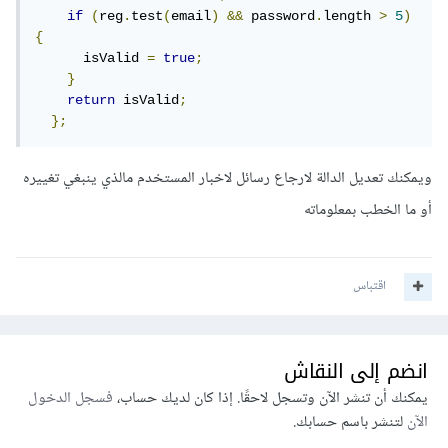
if
(
reg
.
test
(
email
)
&&
 password
.
length 
>
5
)
{
      isValid 
=
true
;
}
return
 isValid
;
};
ويمكنك تعديل الدالة لارجاع رسائل لاخبار المستخدم مالذي ينبغي تغييره
أو ما الخطب بمعلوماته
اقتباس
انضم إلى النقاش
يمكنك أن تنشر الآن وتسجل لاحقًا. إذا كان لديك حساب،
فسجل الدخول
الآن
لتنشر باسم حسابك.