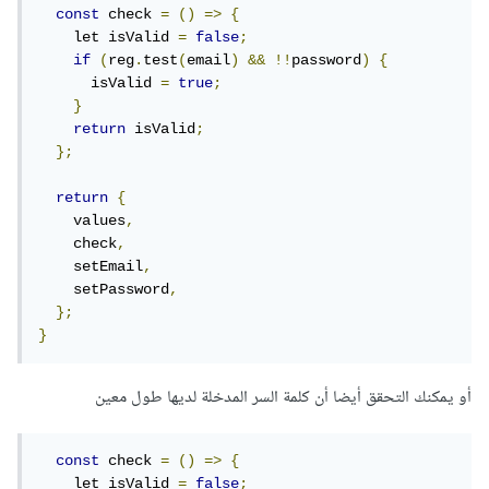
const
 check 
=
()
=>
{
    let isValid 
=
false
;
if
(
reg
.
test
(
email
)
&&
!!
password
)
{
      isValid 
=
true
;
}
return
 isValid
;
};
return
{
    values
,
    check
,
    setEmail
,
    setPassword
,
};
}
أو يمكنك التحقق أيضا أن كلمة السر المدخلة لديها طول معين
const
 check 
=
()
=>
{
    let isValid 
=
false
;