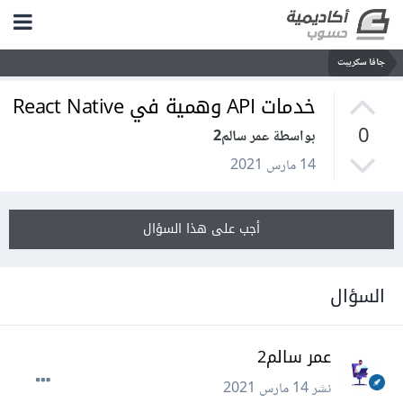
جافا سكريبت
خدمات API وهمية في React Native
0
بواسطة عمر سالم2
14 مارس 2021
أجب على هذا السؤال
السؤال
عمر سالم2
نشر
14 مارس 2021