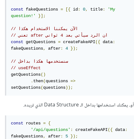
const
 fakeQuestions 
=
[{
 id
:
0
,
 title
:
'My 
question!'
}];
// الآن يمكننا الاستخدام هكذا
// تعني after ان الرد سيأتي بعد 4 ثواني
const
 getQuestions 
=
 createFakeAPI
({
 data
:
fakeQuestions
,
 after
:
4
});
// سنستخدمها هكذا بداخل
// useEffect
getQuestions
()
.
then
(
questions 
=>
setQuestions
(
questions
));
أو، يمكنك استخدامها بداخل الـ Data Structure الذي تريده.
const
 routes 
=
{
'/api/questions'
:
 createFakeAPI
({
 data
:
fakeQuestions
,
 after
:
5
});