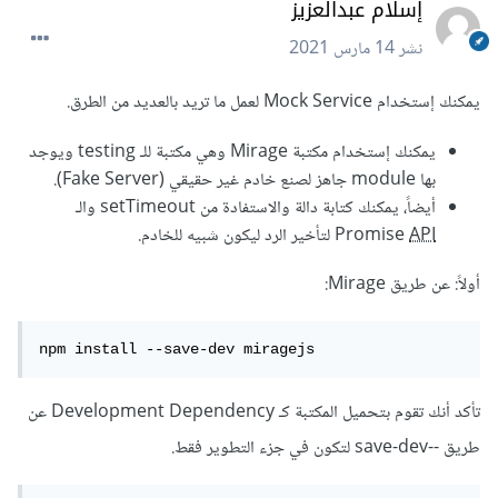
إسلام عبدالعزيز
نشر
14 مارس 2021
يمكنك إستخدام Mock Service لعمل ما تريد بالعديد من الطرق.
يمكنك إستخدام مكتبة Mirage وهي مكتبة للـ testing ويوجد
بها module جاهز لصنع خادم غير حقيقي (Fake Server).
أيضاً، يمكنك كتابة دالة والاستفادة من setTimeout والـ
API
Promise
لتأخير الرد ليكون شبيه للخادم.
أولاً: عن طريق Mirage:
npm install --save-dev miragejs
تأكد أنك تقوم بتحميل المكتبة كـ Development Dependency عن
طريق --save-dev لتكون في جزء التطوير فقط.