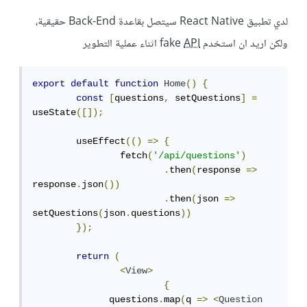
لدي تطبيق React Native سيتصل بقاعدة Back-End حقيقية،
ولكن اريد ان استخدم fake
API
اثناء عملية التطوير
export
default
function
Home
()
{
const
[
questions
,
 setQuestions
]
=
useState
([]);
	useEffect
(()
=>
{
		fetch
(
'/api/questions'
)
.
then
(
response 
=>
response
.
json
())
.
then
(
json 
=>
setQuestions
(
json
.
questions
))
});
return
(
<
View
>
{
              questions
.
map
(
q 
=>
<
Question