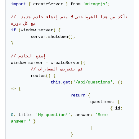
import
{
 createServer 
}
 from 
'miragejs'
;
// تأكد من هذا الشرط حتى لا يتم إنشاء خادم جديد 
مع كل دورة
if
(
window
.
server
)
{
	server
.
shutdown
();
}
// إصنع الخادم
window
.
server 
=
 createServer
({
// قم بتعريف المسارات
	routes
()
{
this
.
get
(
'/api/questions'
,
()
=>
{
return
{
				questions
:
[
{
 id
:
0
,
 title
:
'My question!'
,
 answer
:
'Some 
answer.'
}
]
}