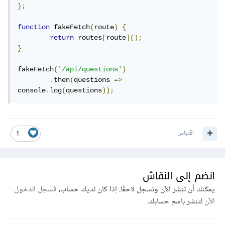
};
function
 fakeFetch
(
route
)
{
return
 routes
[
route
]();
}
fakeFetch
(
'/api/questions'
)
.
then
(
questions 
=>
console
.
log
(
questions
));
اقتباس
1
انضم إلى النقاش
يمكنك أن تنشر الآن وتسجل لاحقًا. إذا كان لديك حساب،
فسجل الدخول
الآن
لتنشر باسم حسابك.