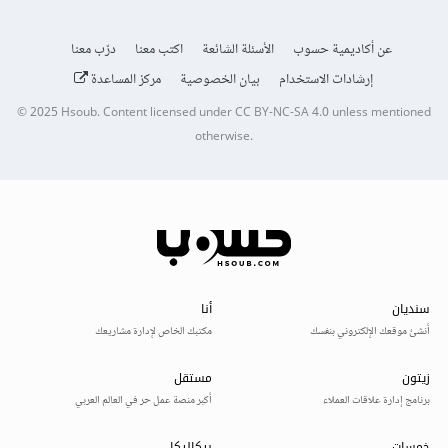
عن أكاديمية حسوب
الأسئلة الشائعة
اكتب معنا
درّب معنا
إرشادات الاستخدام
بيان الخصوصية
مركز المساعدة
© 2025
Hsoub
.
Content licensed under
CC BY-NC-SA 4.0
unless mentioned
otherwise.