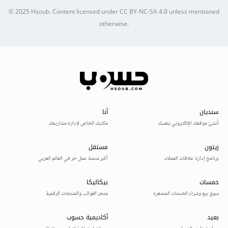
© 2025
Hsoub
.
Content licensed under
CC BY-NC-SA 4.0
unless mentioned
otherwise.