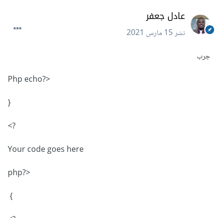
عادل جعفر
نشر
15 مارس 2021
جرب
<?Php echo
{
?>
Your code goes here
<?php
}