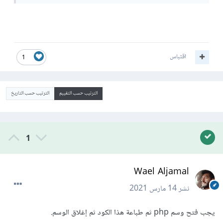
اقتباس
1
الترتيب حسب التقييم
الترتيب حسب التاريخ
1
Wael Aljamal
نشر
14 مارس 2021
يجب فتح وسم php ثم طباعة هذا الكود ثم إغلاق الوسم.