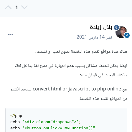
1
بلال زيادة
نشر
14 مارس 2021
هناك عدة مواقع تقدم هذه الخدمة بدون تعب او تشتت .
ايضا يمكن تحدث مشاكل بسبب عدم المهارة في دمج لغة بداخل لغة,
يمكنك البحث في قوقل مثلا
عن convert html or javascript to php online ستجد الكثير
من المواقع تقدم هذه الخدمة.
<?
php

echo 
'<div class="dropdown">'
;
echo 
'<button onClick="myFunction()" 