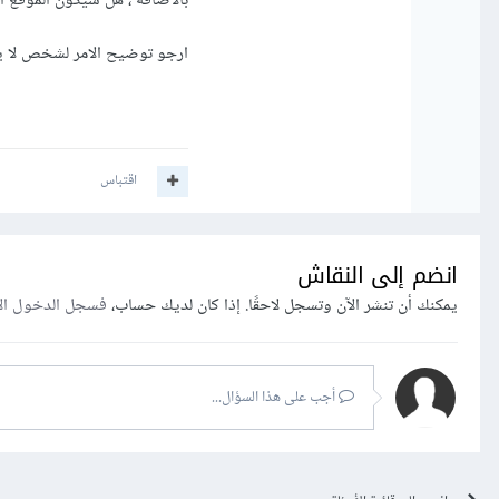
بالاضافه ، هل سيكون الموقع الذي 
وجلب البيانات هكذا
ارجو توضيح الامر لشخص لا ي
اقتباس
انضم إلى النقاش
يمكنك أن تنشر الآن وتسجل لاحقًا. إذا كان لديك حساب،
فسجل الدخول ال
أجب على هذا السؤال...