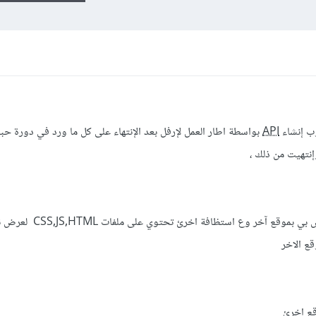
وب إنشاء
API
بواسطة اطار العمل لإرفل بعد الإنتهاء على كل ما ورد في دورة حب
إنتهيت من ذلك ،
الذي عملت في موقع خاص بي بموقع آخر وع استظافة اخرئ تحتوي 
قع الاخر
اقع اخرئ