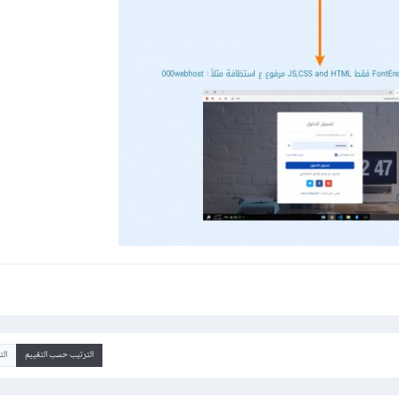
الترتيب حسب التقييم
ال