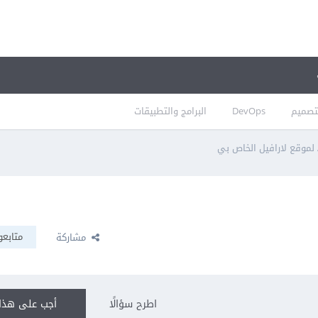
تصميم
DevOps
البرامج والتطبيقات
متابعو
مشاركة
اطرح سؤالًا
أجب على هذا 