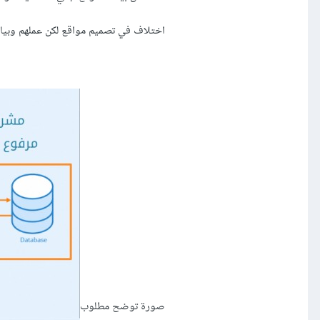
اختلاف في تصميم مواقع لكن عملهم وبيان
صورة توضح مطلوب