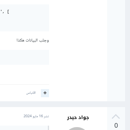
', [

وجلب البيانات هكذا
اقتباس
جواد حيدر
نشر
16 مايو 2024
0