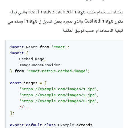
يمكنك استخدام مكتبة react-native-cached-image والتي توفر
مكون CashedImage والذي بدوره يعمل كبديل ل Image وهذه هي
كيفية الاستخدام حسب توثيق المكتبة
import
React
 from 
'react'
;
import
{
CachedImage
,
ImageCacheProvider
}
 from 
'react-native-cached-image'
;
const
 images 
=
[
'https://example.com/images/1.jpg'
,
'https://example.com/images/2.jpg'
,
'https://example.com/images/3.jpg'
,
// ...
];
export
default
class
Example
 extends 