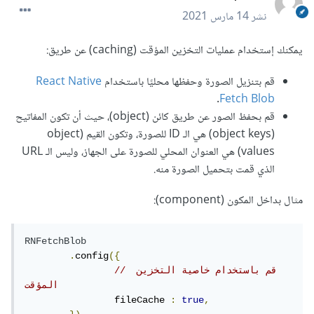
نشر
14 مارس 2021
يمكنك إستخدام عمليات التخزين المؤقت (caching) عن طريق:
قم بتنزيل الصورة وحفظها محليًا باستخدام
React Native
.
Fetch Blob
قم بحفظ الصور عن طريق كائن (object)، حيث أن تكون المفاتيح
(object keys) هي الـ ID للصورة، وتكون القيم (object
values) هي العنوان المحلي للصورة على الجهاز، وليس الـ URL
الذي قمت بتحميل الصورة منه.
مثال بداخل المكون (component):
RNFetchBlob
.
config
({
// قم باستخدام خاصية التخزين 
المؤقت
		fileCache 
:
true
,