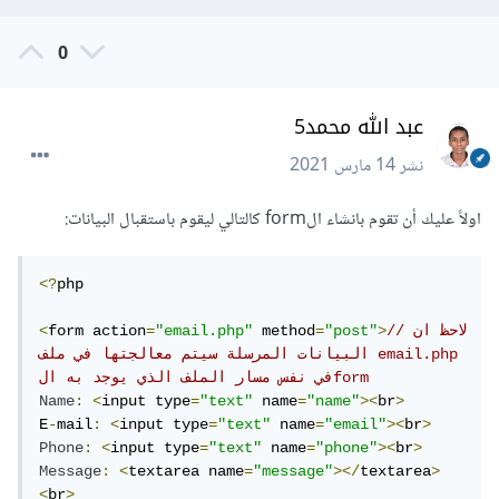
0
عبد الله محمد5
نشر
14 مارس 2021
اولاً عليك أن تقوم بانشاء الform كالتالي ليقوم باستقبال البيانات:
<?
php

//لاحظ ان 
>
"post"
=
 method
"email.php"
=
form action
<
البيانات المرسلة سيتم معالجتها في ملف email.php 
في نفس مسار الملف الذي يوجد به الform
Name
:
<
input type
=
"text"
 name
=
"name"
><
br
>
E
-
mail
:
<
input type
=
"text"
 name
=
"email"
><
br
>
Phone
:
<
input type
=
"text"
 name
=
"phone"
><
br
>
Message
:
<
textarea name
=
"message"
></
textarea
>
<
br
>