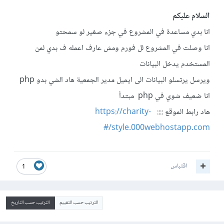
السلام عليكم
انا بدي مساعدة في المشروع في جزء صغير لو سمحتو
انا وصلت في المشروع لل فورم ومش عارف اعمله ف بدي لمن
المستخدم يدخل البيانات
ويرسل يرتسلو البيانات الى ايميل مدير الجمعية هاد الشي بدو php
انا ضعيف شوي في php مبتدأ
هاد رابط الموقع ::::
https://charity-
style.000webhostapp.com/#
اقتباس
1
الترتيب حسب التقييم
الترتيب حسب التاريخ