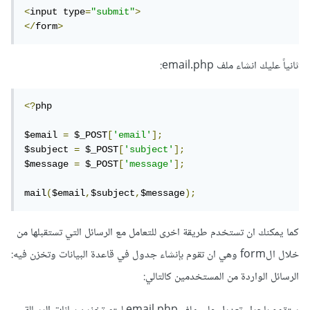
<
input type
=
"submit"
>
</
form
>
ثانياً عليك انشاء ملف email.php:
<?
php

$email 
=
 $_POST
[
'email'
];
$subject 
=
 $_POST
[
'subject'
];
$message 
=
 $_POST
[
'message'
];
mail
(
$email
,
$subject
,
$message
);
كما يمكنك ان تستخدم طريقة اخرى للتعامل مع الرسائل التي تستقبلها من
خلال الform وهي ان تقوم بإنشاء جدول في قاعدة البيانات وتخزن فيه:
الرسائل الواردة من المستخدمين كالتالي: