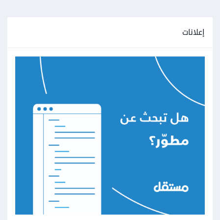
إعلانات