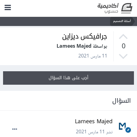
أسئلة التصميم
جرافيكس ديزاين
0
بواسطة Lamees Majed
11 مارس 2021
أجب على هذا السؤال
السؤال
Lamees Majed
نشر
11 مارس 2021