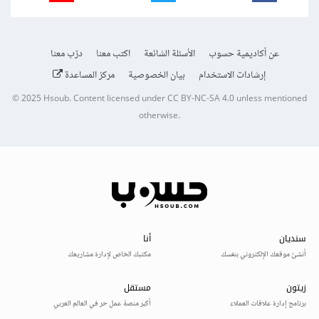
عن أكاديمية حسوب
الأسئلة الشائعة
اكتب معنا
درّب معنا
إرشادات الاستخدام
بيان الخصوصية
مركز المساعدة
© 2025
Hsoub
.
Content licensed under
CC BY-NC-SA 4.0
unless mentioned
otherwise.