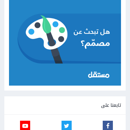
تابعنا على