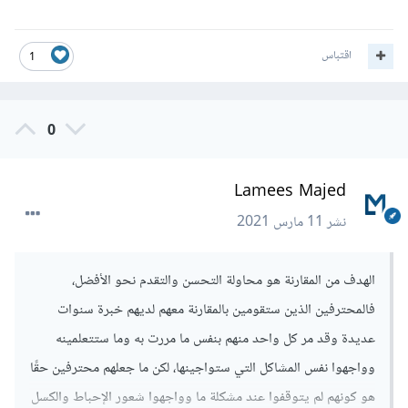
اقتباس
1
0
Lamees Majed
نشر
11 مارس 2021
الهدف من المقارنة هو محاولة التحسن والتقدم نحو الأفضل،
فالمحترفين الذين ستقومين بالمقارنة معهم لديهم خبرة سنوات
عديدة وقد مر كل واحد منهم بنفس ما مررت به وما ستتعلمينه
وواجهوا نفس المشاكل التي ستواجينها، لكن ما جعلهم محترفين حقًا
هو كونهم لم يتوقفوا عند مشكلة ما وواجهوا شعور الإحباط والكسل