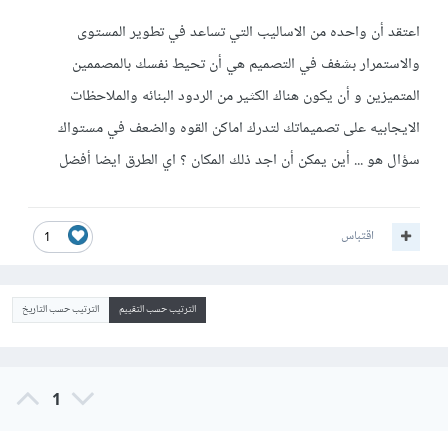
اعتقد أن واحده من الاساليب التي تساعد في تطوير المستوى
والاستمرار بشغف في التصميم هي أن تحيط نفسك بالمصممين
المتميزين و أن يكون هناك الكثير من الردود البنائه والملاحظات
الايجابيه على تصميماتك لتدرك اماكن القوه والضعف في مستواك
سؤال هو ... أين يمكن أن اجد ذلك المكان ؟ اي الطرق ايضا أفضل
اقتباس
1
الترتيب حسب التقييم
الترتيب حسب التاريخ
1