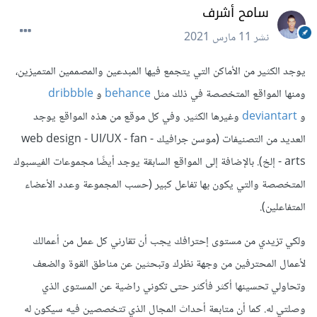
سامح أشرف
نشر
11 مارس 2021
يوجد الكثير من الأماكن التي يتجمع فيها المبدعين والمصممين المتميزين،
ومنها المواقع المتخصصة في ذلك مثل
behance
و
dribbble
و
deviantart
وغيرها الكثير. وفي كل موقع من هذه المواقع يوجد
العديد من التصنيفات (موسن جرافيك - web design - UI/UX - fan
arts - إلخ). بالإضافة إلى المواقع السابقة يوجد أيضًا مجموعات الفيسبوك
المتخصصة والتي يكون بها تفاعل كبير (حسب المجموعة وعدد الأعضاء
المتفاعلين).
ولكي تزيدي من مستوى إحترافك يجب أن تقارني كل عمل من أعمالك
لأعمال المحترفين من وجهة نظرك وتبحثين عن مناطق القوة والضعف
وتحاولي تحسينها أكثر فأكثر حتى تكوني راضية عن المستوى الذي
وصلتي له. كما أن متابعة أحداث المجال الذي تتخصصين فيه سيكون له