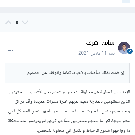
0
سامح أشرف
نشر
11 مارس 2021
إن قمت بذلك سأصاب بالاحباط تماما واتوقف عن التصميم
الهدف من المقارنة هو محاولة التحسن والتقدم نحو الأفضل، فالمحترفين
الذين ستقومين بالمقارنة معهم لديهم خبرة سنوات عديدة وقد مر كل
واحد منهم بنفس ما مررت به وما ستتعلمينه وواجهوا نفس المشاكل التي
ستواجينها، لكن ما جعلهم محترفين حقًا هو كونهم لم يتوقفوا عند مشكلة
ما وواجهوا شعور الإحباط والكسل في محاولة للتحسن.