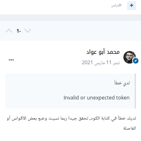
اقتباس
-1
محمد أبو عواد
نشر
11 مارس 2021
لدي خطأ
Invalid or unexpected token
لديك خطأ في كتابة الكود, تحقق جيدا ربما نسيت وضع بعض الأقواس أو
الفاصلة