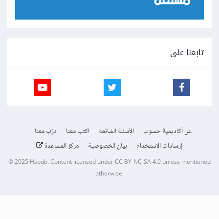
تابعنا على
عن أكاديمية حسوب
الأسئلة الشائعة
اكتب معنا
درّب معنا
إرشادات الاستخدام
بيان الخصوصية
مركز المساعدة
© 2025
Hsoub
.
Content licensed under
CC BY-NC-SA 4.0
unless mentioned
otherwise.