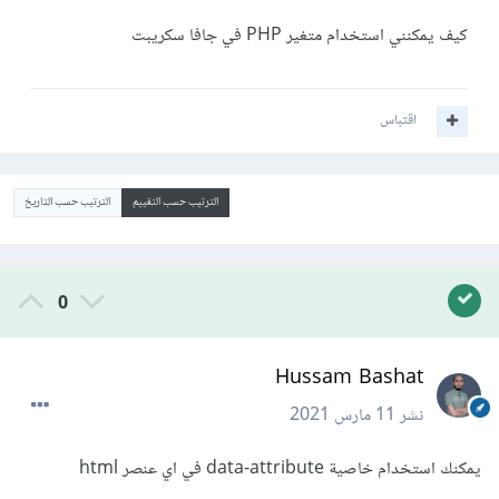
كيف يمكنني استخدام متغير PHP في جافا سكريبت
اقتباس
الترتيب حسب التقييم
الترتيب حسب التاريخ
0
Hussam Bashat
نشر
11 مارس 2021
يمكنك استخدام خاصية data-attribute في اي عنصر html