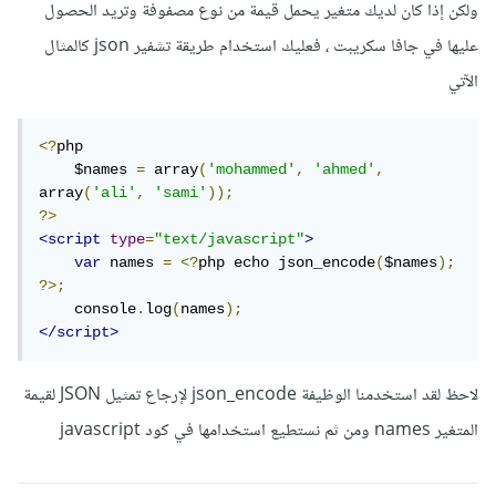
ولكن إذا كان لديك متغير يحمل قيمة من نوع مصفوفة وتريد الحصول
عليها في جافا سكريبت ، فعليك استخدام طريقة تشفير json كالمثال
الآتي
<?
php

    $names 
=
 array
(
'mohammed'
,
'ahmed'
,
array
(
'ali'
,
'sami'
));
?>
<script
type
=
"text/javascript"
>
var
 names 
=
<?
php echo json_encode
(
$names
);
?>;
    console
.
log
(
names
);
</script>
لاحظ لقد استخدمنا الوظيفة json_encode لإرجاع تمثيل JSON لقيمة
المتغير names ومن ثم نستطيع استخدامها في كود javascript