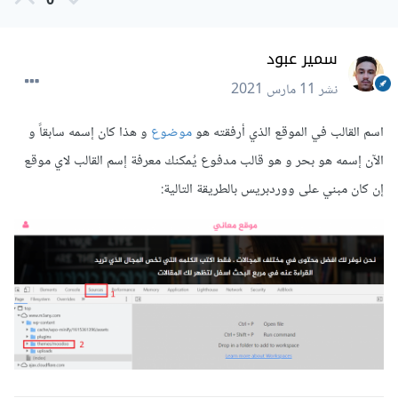
0
سمير عبود
نشر
11 مارس 2021
اسم القالب في الموقع الذي أرفقته هو
موضوع
و هذا كان إسمه سابقاً و
الآن إسمه هو بحر و هو قالب مدفوع يُمكنك معرفة إسم القالب لاي موقع
إن كان مبني على ووردبريس بالطريقة التالية: