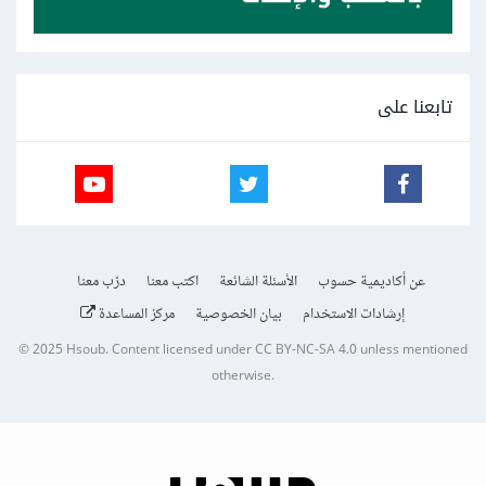
تابعنا على
عن أكاديمية حسوب
الأسئلة الشائعة
اكتب معنا
درّب معنا
إرشادات الاستخدام
بيان الخصوصية
مركز المساعدة
© 2025
Hsoub
.
Content licensed under
CC BY-NC-SA 4.0
unless mentioned
otherwise.