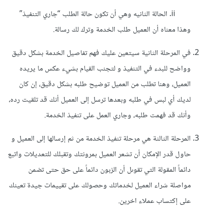
ii. الحالة الثانيه وهي أن تكون حالة الطلب “جاري التنفيذ”
وهذا معناه أن العميل طلب الخدمة وترك لك رسالة.
في المرحلة الثانية سيتعين عليك فهم تفاصيل الخدمة بشكل دقيق
وواضح للبدء في التنفيذ و لتجنب القيام بشيء عكس ما يريده
العميل، وهنا تطلب من العميل توضيح طلبه بشكل دقيق، إن كان
لديك أي لبس في طلبه وبعدها ترسل إلى العميل أنك قد تلقيت رده،
وأنك قد فهمت طلبه، وجاري العمل على تنفيذ الخدمة.
المرحلة الثالثة هي مرحلة تنفيذ الخدمة من ثم إرسالها إلى العميل و
حاول قدر الإمكان أن تشعر العميل بمرونتك وتقبلك للتعديلات واتبع
دائماً المقولة التي تقوىل أن الزبون دائماً على حق حتى تضمن
مواصلة شراء العميل لخدماتك وحصولك على تقييمات جيدة تعينك
على إكتساب عملاء اخرين.