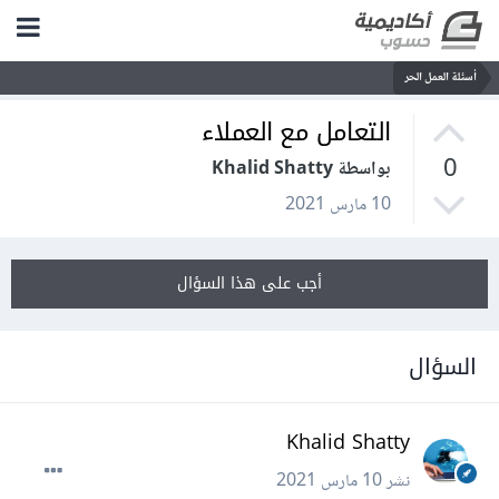
أسئلة العمل الحر
التعامل مع العملاء
0
بواسطة Khalid Shatty
10 مارس 2021
أجب على هذا السؤال
السؤال
Khalid Shatty
نشر
10 مارس 2021