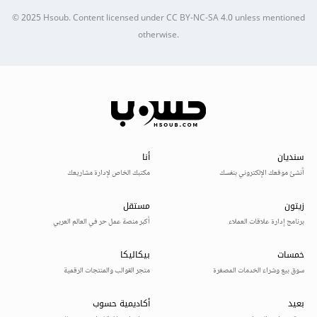
© 2025
Hsoub
.
Content licensed under
CC BY-NC-SA 4.0
unless mentioned
otherwise.