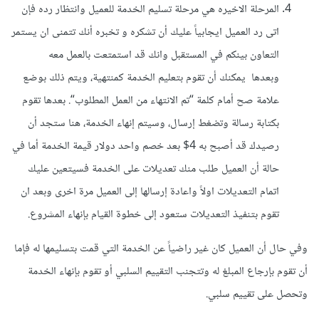
المرحلة الاخيره هي مرحلة تسليم الخدمة للعميل وانتظار رده فإن
اتى رد العميل ايجابياً عليك أن تشكره و تخبره أنك تتمنى ان يستمر
التعاون بينكم في المستقبل وانك قد استمتعت بالعمل معه
وبعدها يمكنك أن تقوم بتعليم الخدمة كمنتهية، ويتم ذلك بوضع
علامة صح أمام كلمة “تم الانتهاء من العمل المطلوب“. بعدها تقوم
بكتابة رسالة وتضغط إرسال، وسيتم إنهاء الخدمة، هنا ستجد أن
رصيدك قد أصبح به 4$ بعد خصم واحد دولار قيمة الخدمة أما في
حالة أن العميل طلب منك تعديلات على الخدمة فسيتعين عليك
اتمام التعديلات اولاً واعادة إرسالها إلى العميل مرة اخرى وبعد ان
تقوم بتنفيذ التعديلات ستعود إلى خطوة القيام بإنهاء المشروع.
وفي حال أن العميل كان غير راضياً عن الخدمة التي قمت بتسليمها له فإما
أن تقوم بإرجاع المبلغ له وتتجنب التقييم السلبي أو تقوم بإنهاء الخدمة
وتحصل على تقييم سلبي.