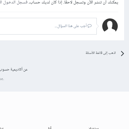
يمكنك أن تنشر الآن وتسجل لاحقًا. إذا كان لديك حساب،
فسجل الدخول ال
أجب على هذا السؤال...
اذهب إلى قائمة الأسئلة
عن أكاديمية حسوب
se.