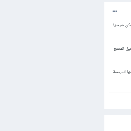
بة للغاية، ولا يمكن شرحها
أي أن العميل يقوم بتحميل المنتج
لحل الأفضل لإمكانياتها المرتفعة