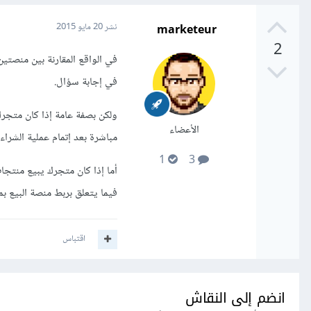
marketeur
نشر
20 مايو 2015
2
في إجابة سؤال.
الأعضاء
مباشرة بعد إتمام عملية الشراء) ففي
1
3
فيما يتعلق بربط منصة البيع بم
اقتباس
انضم إلى النقاش