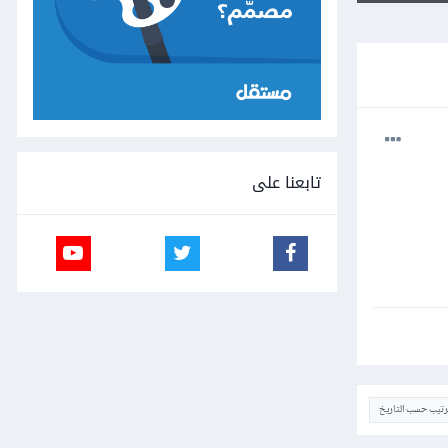
تابعنا على
ترتيب حسب التاريخ