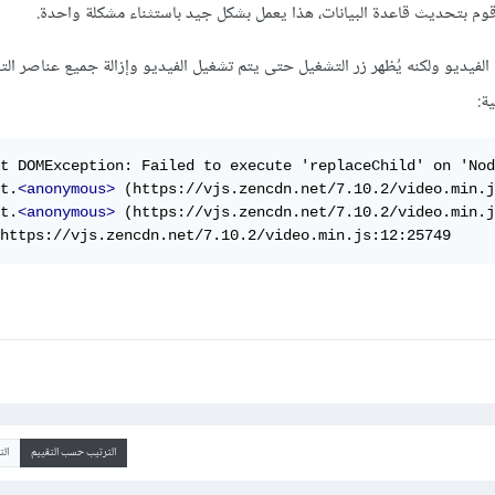
وم بتحديث قاعدة البيانات، هذا يعمل بشكل جيد باستثناء مشكلة واحدة.
لفيديو ولكنه يُظهر زر التشغيل حتى يتم تشغيل الفيديو وإزالة جميع عناصر ال
ة:
t DOMException: Failed to execute 'replaceChild' on 'Nod
t.
<anonymous>
 (https://vjs.zencdn.net/7.10.2/video.min.j
t.
<anonymous>
 (https://vjs.zencdn.net/7.10.2/video.min.j
https://vjs.zencdn.net/7.10.2/video.min.js:12:25749
الترتيب حسب التقييم
ال