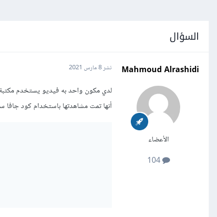
السؤال
Mahmoud Alrashidi
نشر
8 مارس 2021
أنها تمت مشاهدتها باستخدام كود جافا س
الأعضاء
104