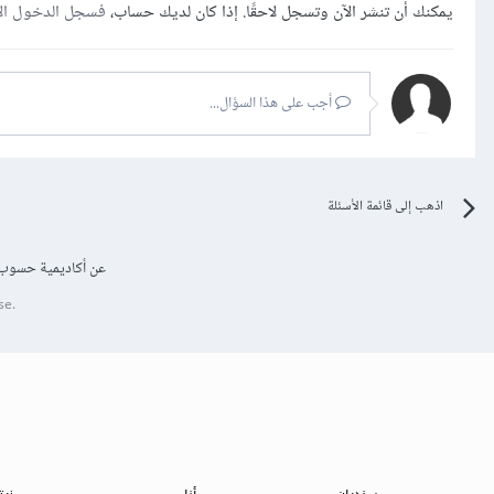
يمكنك أن تنشر الآن وتسجل لاحقًا. إذا كان لديك حساب،
فسجل الدخول ال
أجب على هذا السؤال...
اذهب إلى قائمة الأسئلة
عن أكاديمية حسوب
se.