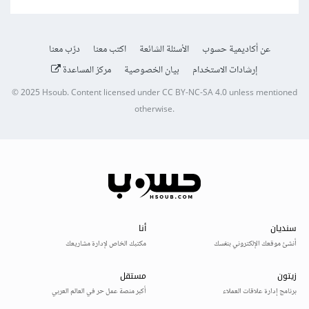
عن أكاديمية حسوب
الأسئلة الشائعة
اكتب معنا
درّب معنا
إرشادات الاستخدام
بيان الخصوصية
مركز المساعدة
© 2025
Hsoub
.
Content licensed under
CC BY-NC-SA 4.0
unless mentioned
otherwise.