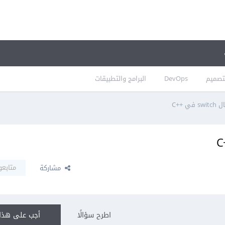
تصميم
DevOps
البرامج والتطبيقات
 ++C
متابعو
مشاركة
اطرح سؤالًا
أجب على هذا 