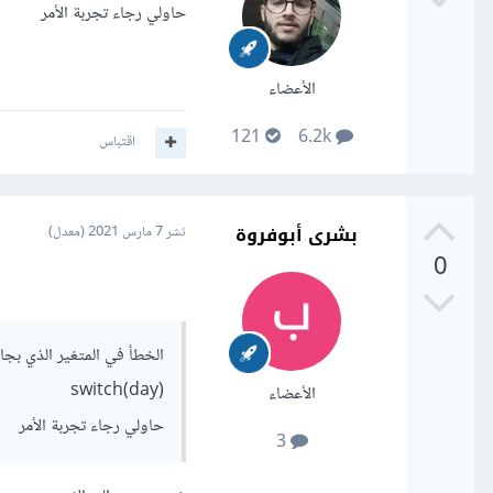
حاولي رجاء تجربة الأمر
الأعضاء
121
6.2k
اقتباس
بشرى أبوفروة
نشر
7 مارس 2021
(معدل)
0
switch(day)
الأعضاء
حاولي رجاء تجربة الأمر
3