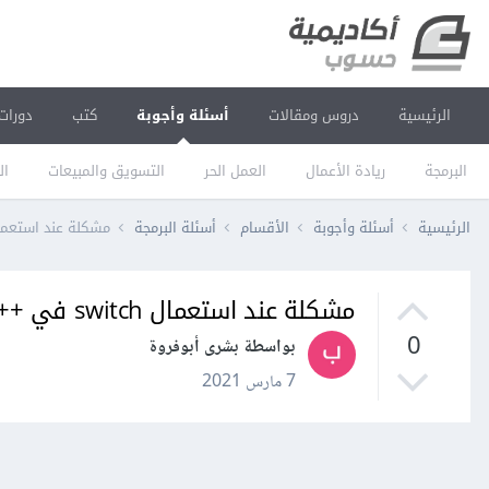
الرئيسية
دروس ومقالات
أسئلة وأجوبة
كتب
دورات
البرمجة
ريادة الأعمال
العمل الحر
التسويق والمبيعات
ال
الرئيسية
أسئلة وأجوبة
الأقسام
أسئلة البرمجة
مشكلة عند استعمال switch في
مشكلة عند استعمال switch في ++C
0
بواسطة بشرى أبوفروة
7 مارس 2021