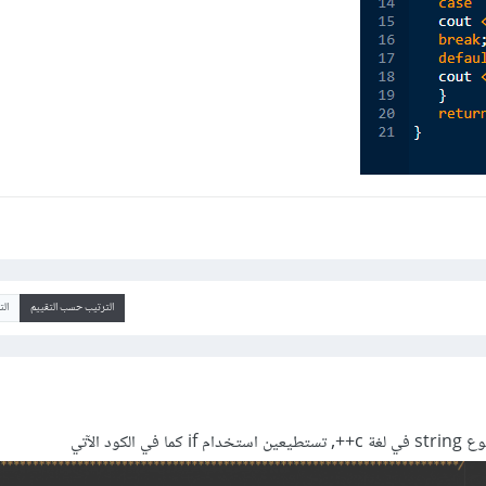
الترتيب حسب التقييم
ال