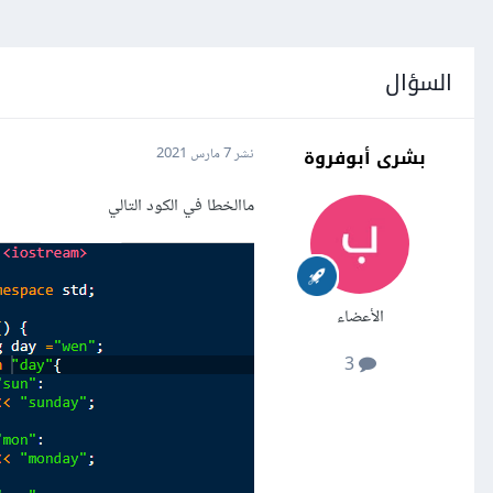
السؤال
بشرى أبوفروة
نشر
7 مارس 2021
ماالخطا في الكود التالي
الأعضاء
3