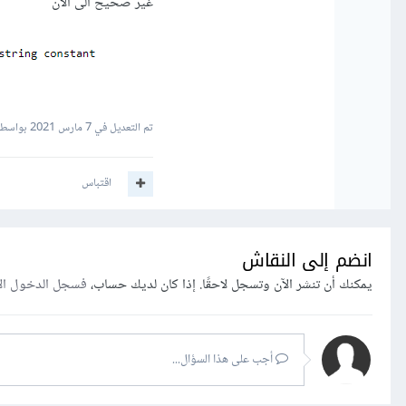
غير صحيح الى الان
تم التعديل في
7 مارس 2021
بواسطة
اقتباس
انضم إلى النقاش
يمكنك أن تنشر الآن وتسجل لاحقًا. إذا كان لديك حساب،
فسجل الدخول ال
أجب على هذا السؤال...