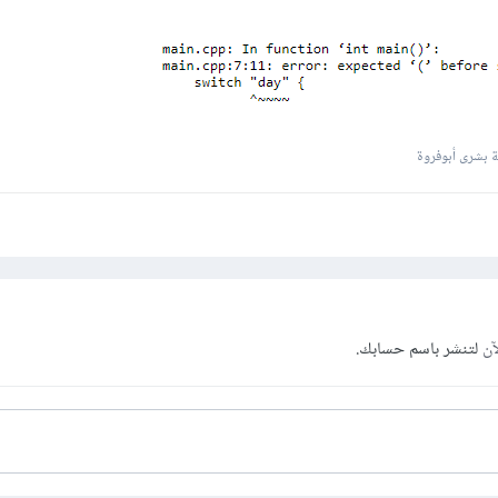
 بشرى أبوفروة
آن
لتنشر باسم حسابك.