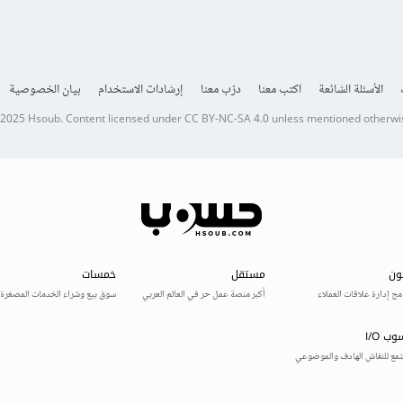
الأسئلة الشائعة
اكتب معنا
درّب معنا
إرشادات الاستخدام
بيان الخصوصية
 2025
Hsoub
.
Content licensed under
CC BY-NC-SA 4.0
unless mentioned otherwi