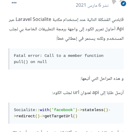
نشر
6 مارس 2021
قابلتني المُشكلة التالية عند إستخدام مكتبة Laravel Socialite عبر
Api أحاول تمرير الكود إلى واجهة برمجة التطبيقات الخاصة بي لجلب
المستخدم ولكنه يستمر في إعطائي خطأ:
Fatal error: Call to a member function 
pull() on null
و هذه المراحل التي أتبعها:
أرسل طلبًا إلى api لعنوان url لجلب الكود:
Socialite
::
with
(
'facebook'
)->
stateless
()-
>
redirect
()->
getTargetUrl
()