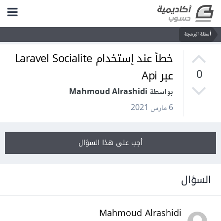
أسئلة البرمجة
خطأ عند إستخدام Laravel Socialite
عبر Api
0
بواسطة Mahmoud Alrashidi
6 مارس 2021
أجب على هذا السؤال
السؤال
Mahmoud Alrashidi