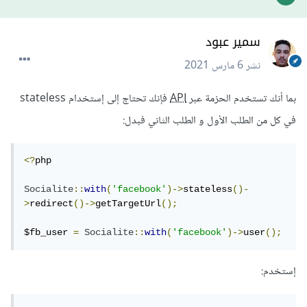
سمير عبود
نشر
6 مارس 2021
بما أنك تستخدم الحزمة عبر
API
فإنك تحتاج إلى إستخدام stateless
في كل من الطلب الأول و الطلب الثاني فبدل:
<?
php

Socialite
::
with
(
'facebook'
)->
stateless
()-
>
redirect
()->
getTargetUrl
();
$fb_user 
=
Socialite
::
with
(
'facebook'
)->
user
();
إستخدم: