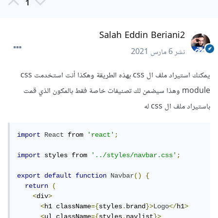
1
Salah Eddin Beriani2
نشر
6 مارس 2021
يمكنك استيراد ملف ال css بهذه الطريقة وهكذا أنت استخدمت css
module وهذا سيضمن لك تصنيفات خاصة فقط بالمكون الذي قمت
باستيراد ملف ال css له
import
React
 from 
'react'
;
import
 styles from 
'../styles/navbar.css'
;
export
default
function
Navbar
()
{
return
(
<
div
>
<
h1 className
={
styles
.
brand
}>
Logo
</
h1
>
<
ul className
={
styles
.
navlist
}>