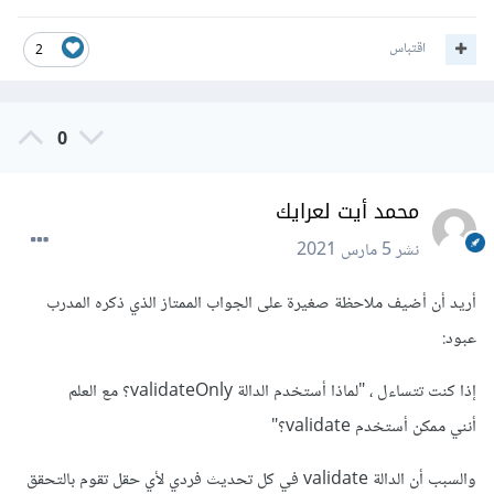
اقتباس
2
0
محمد أيت لعرايك
نشر
5 مارس 2021
أريد أن أضيف ملاحظة صغيرة على الجواب الممتاز الذي ذكره المدرب
عبود:
إذا كنت تتساءل ، "لماذا أستخدم الدالة validateOnly؟ مع العلم
أنني ممكن أستخدم validate؟"
والسبب أن الدالة validate في كل تحديث فردي لأي حقل تقوم بالتحقق