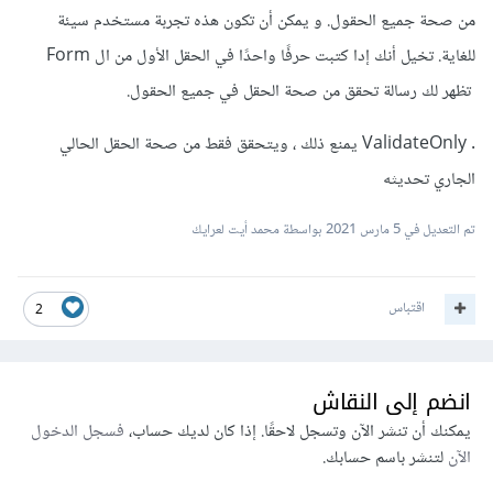
من صحة جميع الحقول. و يمكن أن تكون هذه تجربة مستخدم سيئة
للغاية. تخيل أنك إدا كتبت حرفًا واحدًا في الحقل الأول من ال Form
تظهر لك رسالة تحقق من صحة الحقل في جميع الحقول.
. ValidateOnly يمنع ذلك ، ويتحقق فقط من صحة الحقل الحالي
الجاري تحديثه
تم التعديل في
5 مارس 2021
بواسطة محمد أيت لعرايك
اقتباس
2
انضم إلى النقاش
يمكنك أن تنشر الآن وتسجل لاحقًا. إذا كان لديك حساب،
فسجل الدخول
الآن
لتنشر باسم حسابك.