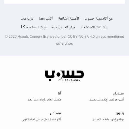
عن أكاديمية حسوب
الأسئلة الشائعة
اكتب معنا
درّب معنا
إرشادات الاستخدام
بيان الخصوصية
مركز المساعدة
© 2025
Hsoub
.
Content licensed under
CC BY-NC-SA 4.0
unless mentioned
otherwise.