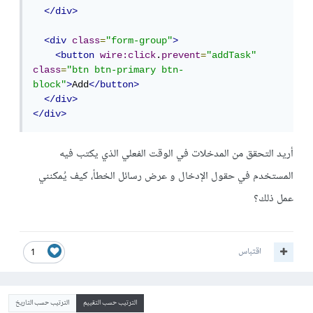
</div>
<div
class
=
"form-group"
>
<button
wire:click
.
prevent
=
"addTask"
class
=
"btn btn-primary btn-
block"
>
Add
</button>
</div>
</div>
أريد التحقق من المدخلات في الوقت الفعلي الذي يكتب فيه
المستخدم في حقول الإدخال و عرض رسائل الخطأ، كيف يُمكنني
عمل ذلك؟
اقتباس
1
الترتيب حسب التقييم
الترتيب حسب التاريخ