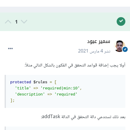
1
سمير عبود
نشر
4 مارس 2021
أولا يجب إضافة قواعد التحقق في المُكون بالشكل التالي مثلاً:
protected
 $rules 
=
[
'title'
=>
'required|min:10'
,
'description'
=>
'required'
];
بعد ذلك تستدعي دالة التحقق في الدالة addTask: