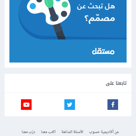
تابعنا على
عن أكاديمية حسوب
الأسئلة الشائعة
اكتب معنا
درّب معنا