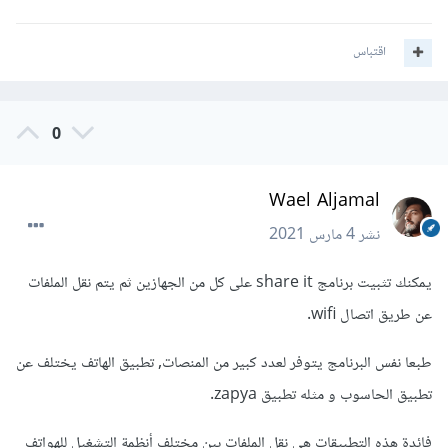
اقتباس
0
Wael Aljamal
نشر
4 مارس 2021
يمكنك تثبيت برنامج share it على كل من الجهازين ثم يتم نقل الملفات
عن طريق اتصال wifi.
طبعا نفس البرنامج يتوفر لعدد كبير من المنصات, تطبيق الهاتف يختلف عن
تطبيق الحاسوب و مثله تطبيق zapya.
فائدة هذه التطبيقات هي نقل الملفات بين مختلف أنظمة التشغيل للهواتف