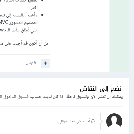
تشفير كلمات المرور:
لا
أكثر.
التي نُطلق عليها الـ views، وبين الملفات التي تتعامل مع قاعدة البيانات أو أي
آمل أن أكون قد أجبت على سؤ
اقتباس
انضم إلى النقاش
يمكنك أن تنشر الآن وتسجل لاحقًا. إذا كان لديك حساب،
فسجل الدخول ال
أجب على هذا السؤال...