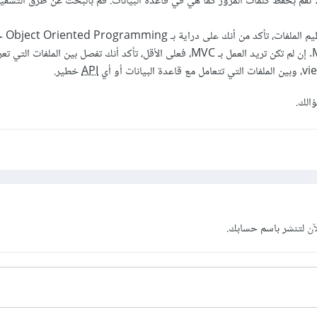
 تقم بحفظ كلمات المرور كما هي في قاعدة البيانات. قم بالبحث عن طرق التشفي
وأخيراً، بال
API
خطير.
الك.
آن
لتنشر باسم حسابك.