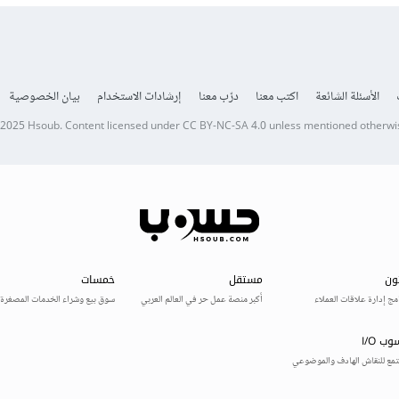
الأسئلة الشائعة
اكتب معنا
درّب معنا
إرشادات الاستخدام
بيان الخصوصية
 2025
Hsoub
.
Content licensed under
CC BY-NC-SA 4.0
unless mentioned otherwi