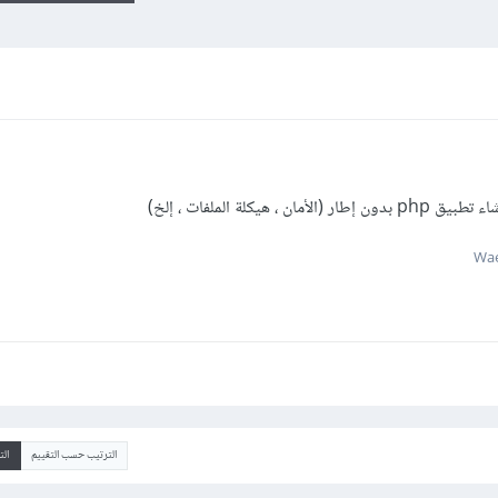
يكلة الملفات ، إلخ)
الترتيب حسب التقييم
ال