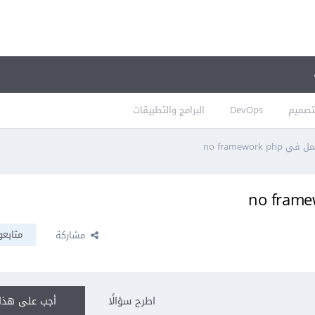
تصميم
DevOps
البرامج والتطبيقات
no framework
متابعو
مشاركة
اطرح سؤالًا
أجب على هذا 