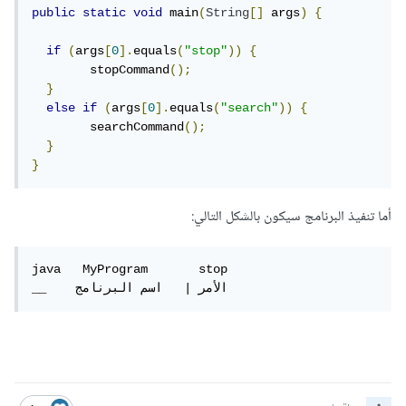
public
static
void
 main
(
String
[]
 args
)
{
if
(
args
[
0
].
equals
(
"stop"
))
{
  	stopCommand
();
}
else
if
(
args
[
0
].
equals
(
"search"
))
{
  	searchCommand
();
}
}
أما تنفيذ البرنامج سيكون بالشكل التالي:
java   MyProgram       stop

__    الأمر |   اسم البرنامج   