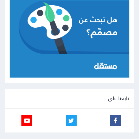
تابعنا على