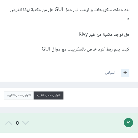
لقد عملت سكريبتات و ارغب في عمل GUI هل من مكتبة لهذا الغرض
؟
هل توجد مكتبة من غير Kivy
كيف يتم ربط كود خاص بالسكريبت مع دوال GUI
اقتباس
الترتيب حسب التقييم
الترتيب حسب التاريخ
0