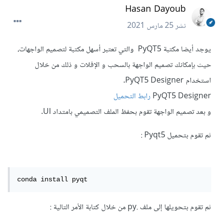
Hasan Dayoub
نشر
25 مارس 2021
يوجد أيضا مكتبة PyQT5 والتي تعتبر أسهل مكتبة لتصميم الواجهات،
حيث بإمكانك تصميم الواجهة بالسحب و الإفلات و ذلك من خلال
استخدام PyQT5 Designer.
PyQT5 Designer
رابط التحميل
و بعد تصميم الواجهة تقوم بحفظ الملف التصميمي بامتداد UI.
ثم تقوم بتحميل Pyqt5 :
conda install pyqt
ثم تقوم بتحويلها إلى ملف .py من خلال كتابة الأمر التالية :