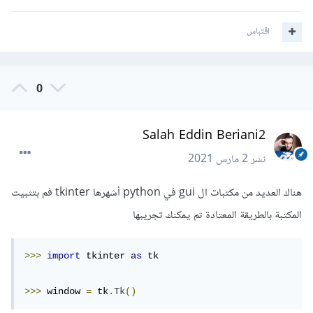
اقتباس
0
Salah Eddin Beriani2
نشر
2 مارس 2021
هناك العديد من مكتبات ال gui في python أشهرها tkinter فم بتثبيت
المكتبة بالطريقة المعتادة ثم يمكنك تجريبها
>>>
import
 tkinter 
as
 tk
>>>
 window 
=
 tk
.
Tk
()