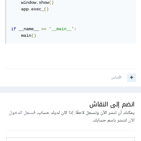
    window
.
show
()
    app
.
exec_
()
if
 __name__ 
==
'__main__'
:
    main
()
اقتباس
انضم إلى النقاش
يمكنك أن تنشر الآن وتسجل لاحقًا. إذا كان لديك حساب،
فسجل الدخول
الآن
لتنشر باسم حسابك.