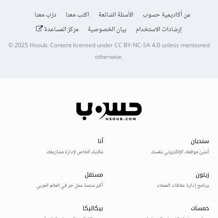
عن أكاديمية حسوب
الأسئلة الشائعة
اكتب معنا
درّب معنا
إرشادات الاستخدام
بيان الخصوصية
مركز المساعدة
© 2025
Hsoub
.
Content licensed under
CC BY-NC-SA 4.0
unless mentioned
otherwise.