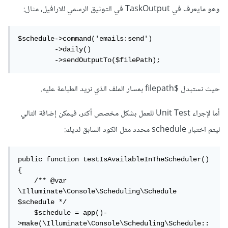
وهو مايعرف في TaskOutput في التوثيق الرسمي للارافيل، مثال:
$schedule->command('emails:send')

         ->daily()

         ->sendOutputTo($filePath);
حيث نستبدل $filepath بمسار الملف الذي نريد الطباعة عليه.
أما لإجراء Unit Test للعمل بشكل مخصص أكثر، فيمكن إضافة التالي
ليتم اختبار schedule محدد مثل الكود السابق لديك:
public function testIsAvailableInTheScheduler()

{

    /** @var 
\Illuminate\Console\Scheduling\Schedule 
$schedule */

    $schedule = app()-
>make(\Illuminate\Console\Scheduling\Schedule::