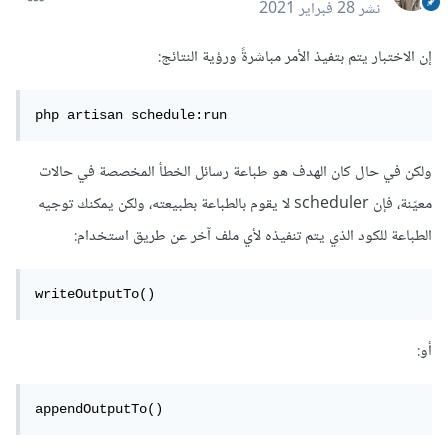
نشر
28 فبراير 2021
إن الاختبار يتم بتفيذ الأمر مباشرةً ورؤية النتائج:
php artisan schedule:run
ولكن في حال كان الهدف هو طباعة رسائل الخطأ المخصصة في حالات
معيّنة، فإن scheduler لا يقوم بالطباعة بطبيعته، ولكن يمكنك توجيه
الطباعة للكود الذي يتم تنفيذه لأي ملف آخر عن طريق استخدام:
writeOutputTo()
أو:
appendOutputTo()