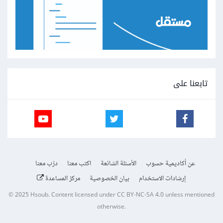
تابعنا على
عن أكاديمية حسوب
الأسئلة الشائعة
اكتب معنا
درّب معنا
إرشادات الاستخدام
بيان الخصوصية
مركز المساعدة
© 2025
Hsoub
.
Content licensed under
CC BY-NC-SA 4.0
unless mentioned
otherwise.