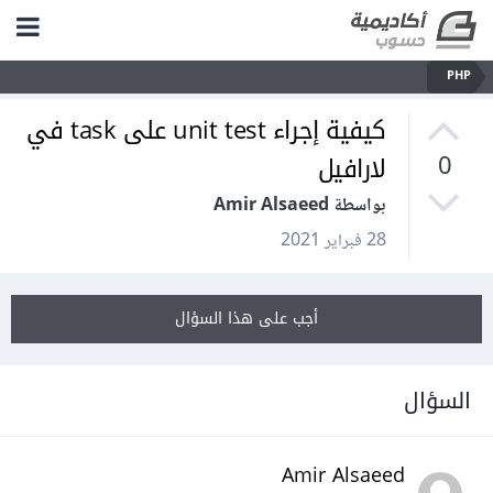
PHP
كيفية إجراء unit test على task في
لارافيل
0
بواسطة Amir Alsaeed
28 فبراير 2021
أجب على هذا السؤال
السؤال
Amir Alsaeed