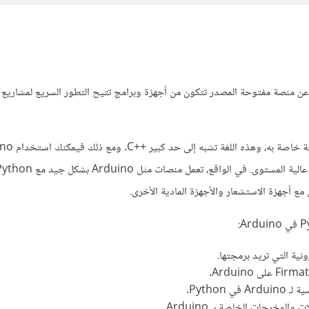
كم Arduino عبارة عن منصة مفتوحة المصدر تتكون من أجهزة وبرامج تتيح التطور السريع لمشاريع
مع أجهزة الاستشعار والأجهزة المادية الأخرى.
رونية التي تريد برمجتها.
ي Python.
المخرجات الخاصة بـ Arduino.