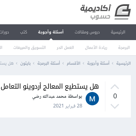
الرئيسية
دروس ومقالات
أسئلة وأجوبة
كتب
دورات
البرمجة
ريادة الأعمال
العمل الحر
التسويق والمبيعات
ال
الرئيسية
أسئلة وأجوبة
الأقسام
أسئلة البرمجة
بايثون
هل يستطي
هل يستطيع المعالج أردوينو التعامل 
0
بواسطة محمد عبدالله رضي
28 فبراير 2021