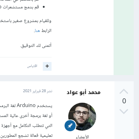
قم بدمج مستشعرات Arduino مع التطبيقات عالية المستوى.
الرابط
هنا
.
أتمنى لك التوفيق.
اقتباس
محمد أبو عواد
نشر
28 فبراير 2021
0
الأعضاء