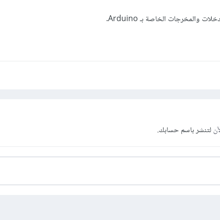
ت والمخرجات الخاصة بـ Arduino.
آن
لتنشر باسم حسابك.