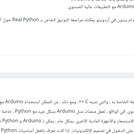
وللقيام بمشروع صغير باستخدام بيثون في أردو
أو لغة برمجة أخرى عالية المستوى. في الواقع ، تعمل 
التي تتطلب ا
تعليم