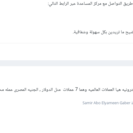
ريق التواصل مع مركز المساعدة عبر الرابط التالي:
ح ما تريدين بكل سهولة وشفافية.
ه وهما 7 عملات مثل الدولار , الجنيه المصرى عمله محليه يا اختى
Samir 