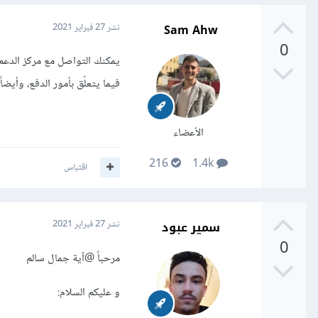
Sam Ahw
نشر
27 فبراير 2021
0
يمكنك التواصل مع مركز الدعم
فيما يتعلّق بأمور الدفع، وأيضا
الأعضاء
216
1.4k
اقتباس
سمير عبود
نشر
27 فبراير 2021
0
مرحباً
@آية جمال سالم
و عليكم السلام: