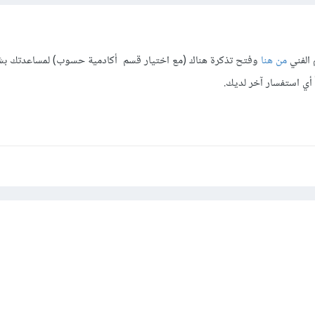
 الفني
من هنا
وفتح تذكرة هناك (مع اختيار قسم أكادمية حسوب) لمساعدتك ب
ً أي استفسار آخر لديك.