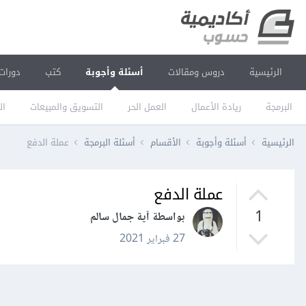
الرئيسية
دروس ومقالات
أسئلة وأجوبة
كتب
دورات
البرمجة
ريادة الأعمال
العمل الحر
التسويق والمبيعات
ال
الرئيسية
أسئلة وأجوبة
الأقسام
أسئلة البرمجة
عملة الدفع
عملة الدفع
1
بواسطة آية جمال سالم
27 فبراير 2021