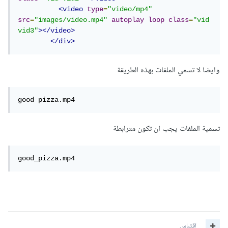
<video
type
=
"video/mp4"
src
=
"images/video.mp4"
autoplay
loop
class
=
"vid 
vid3"
></video>
</div>
وايضا لا تسمي الملفات بهذه الطريقة
good pizza.mp4
تسمية الملفات يجب ان تكون مترابطة
good_pizza.mp4
اقتباس