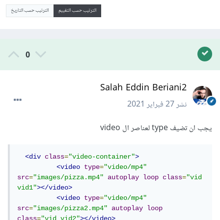
الترتيب حسب التقييم
الترتيب حسب التاريخ
0
Salah Eddin Beriani2
نشر
27 فبراير 2021
يجب ان تضيف type لعناصر ال video
<div
class
=
"video-container"
>
<video
type
=
"video/mp4"
src
=
"images/pizza.mp4"
autoplay
loop
class
=
"vid 
vid1"
></video>
<video
type
=
"video/mp4"
src
=
"images/pizza2.mp4"
autoplay
loop
class
=
"vid vid2"
></video>