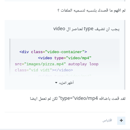
class
=
"vid vid2"
></video>
<video
type
=
"video/mp4"
لم افهم ما قصدك بلنسبه لتسميه الملفات ؟
src
=
"images/video.mp4"
autoplay
loop
class
=
"vid vid3"
></video>
</div>
يجب ان تضيف type لعناصر ال video
وايضا لا تسمي الملفات بهذه الطريقة
<div
class
=
"video-container"
>
<video
type
=
"video/mp4"
good pizza.mp4
src
=
"images/pizza.mp4"
autoplay
loop
تسمية الملفات يجب ان تكون مترابطة
class
=
"vid vid1"
></video>
<video
type
=
"video/mp4"
أظهر المزيد
src
=
"images/pizza2.mp4"
autoplay
loop
class
=
"vid vid2"
></video>
good_pizza.mp4
<video
type
=
"video/mp4"
لقد قمت باضافه type="video/mp4" لكن لم تعمل ايضا
src
=
"images/video.mp4"
autoplay
loop
class
=
"vid vid3"
></video>
</div>
اقتباس
وايضا لا تسمي الملفات بهذه الطريقة