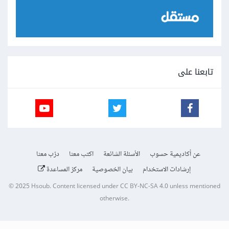
تابعنا على
عن أكاديمية حسوب
الأسئلة الشائعة
اكتب معنا
درّب معنا
إرشادات الاستخدام
بيان الخصوصية
مركز المساعدة
© 2025
Hsoub
.
Content licensed under
CC BY-NC-SA 4.0
unless mentioned
otherwise.