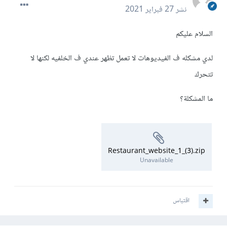
نشر
27 فبراير 2021
السلام عليكم
لدي مشكله ف الفيديوهات لا تعمل تظهر عندي ف الخلفيه لكنها لا
تتحرك
ما المشكلة؟
Restaurant_website_1_(3).zip
Unavailable
اقتباس