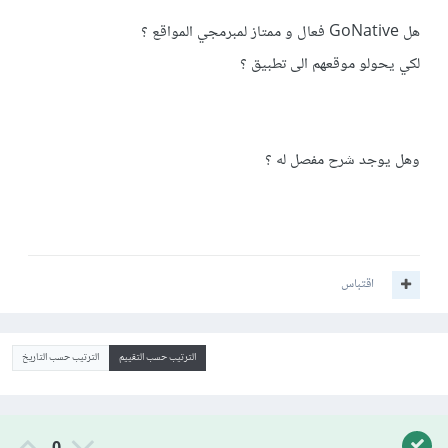
هل GoNative فعال و ممتاز لمبرمجي المواقع ؟
لكي يحولو موقعهم الى تطبيق ؟
وهل يوجد شرح مفصل له ؟
اقتباس
الترتيب حسب التقييم
الترتيب حسب التاريخ