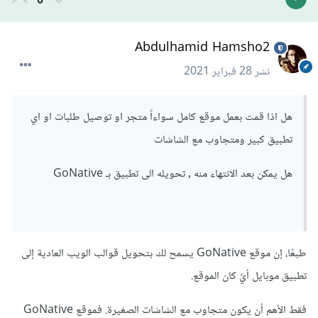
0
Abdulhamid Hamsho2
نشر
28 فبراير 2021
هل اذا قمت بعمل موقع كامل سواءاً متجر او توصيل طلبات او اي
تطبيق كبير ومتجاوب مع الشاشات
هل يمكن بعد الانتهاء منه , تحويله الى تطبيق بـ GoNative
طبعًا، إن موقع GoNative يسمح لك بتحويل قوالب الويب العادية إلى
تطبيق موبايل أيً كان الموقع.
فقط الأهم أن يكون متجاوب مع الشاشات الصغيرة. فموقع GoNative