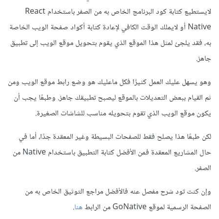
لايستطيع كتابة كود البرنامج الخاص به من الصفر باستخدام React
Native أو لايملك الوقت الكافي ﻹعادة كتابة أكواد صفحة الويب الخاصة
به، فقد يلجئ لمثل هذا الموقع الذي يقوم بتحويل موقع الويب إلى تطبيق
جاهز.
وهو يسهل عليك العمل كثيرًا فكل ماعليك هو وضع رابط موقع الويب ومن
ثم القيام ببعض التعديلات بالموقع ليصبح تطبيقك جاهز. وطبعًا يجب أن
يكون موقع الويب الذي تقوم بتحويله مناسب للشاشات الصغيرة.
لكن طبعًا هذا يصلح فقط للصفحات البسيطة وغير المعقدة جدًا، أما في
حال المشاريع المعقدة فمن الأفضل كتابة التطبيق باستخدام Native من
الصفر.
وإن كنت تود شرح مفصل عنه فالأفضل مراجع التوثيق الخاص به من
الصفحة الرسمية لموقع GoNative من الرابط
هنا
.