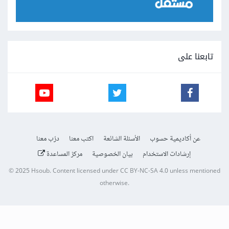
تابعنا على
عن أكاديمية حسوب
الأسئلة الشائعة
اكتب معنا
درّب معنا
إرشادات الاستخدام
بيان الخصوصية
مركز المساعدة
© 2025
Hsoub
.
Content licensed under
CC BY-NC-SA 4.0
unless mentioned
otherwise.