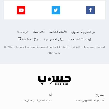
عن أكاديمية حسوب
الأسئلة الشائعة
اكتب معنا
درّب معنا
إرشادات الاستخدام
بيان الخصوصية
مركز المساعدة
© 2025
Hsoub
.
Content licensed under
CC BY-NC-SA 4.0
unless mentioned
otherwise.