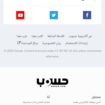
عن أكاديمية حسوب
الأسئلة الشائعة
اكتب معنا
درّب معنا
إرشادات الاستخدام
بيان الخصوصية
مركز المساعدة
© 2025
Hsoub
.
Content licensed under
CC BY-NC-SA 4.0
unless mentioned
otherwise.