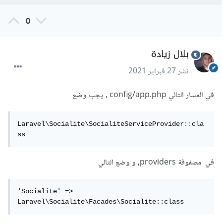
0
بلال زيادة
نشر
27 فبراير 2021
في المسار التالي config/app.php , يجب وضع
Laravel\Socialite\SocialiteServiceProvider::cla
ss
في مصفوفة providers, و وضع التالي
'Socialite' => 
Laravel\Socialite\Facades\Socialite::class