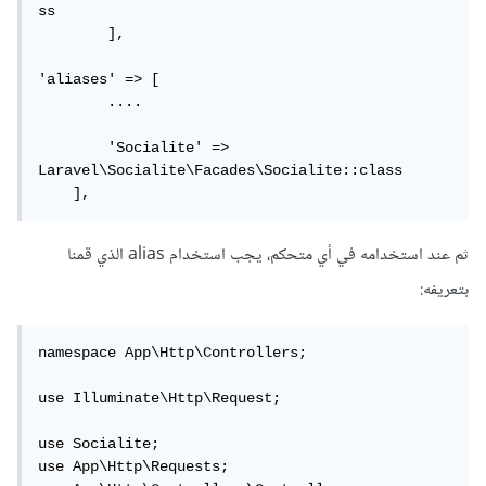
ss

        ],

'aliases' => [

        ....

        'Socialite' => 
Laravel\Socialite\Facades\Socialite::class

    ],
ثم عند استخدامه في أي متحكم، يجب استخدام alias الذي قمنا
بتعريفه:
namespace App\Http\Controllers;

use Illuminate\Http\Request;

use Socialite;

use App\Http\Requests;
