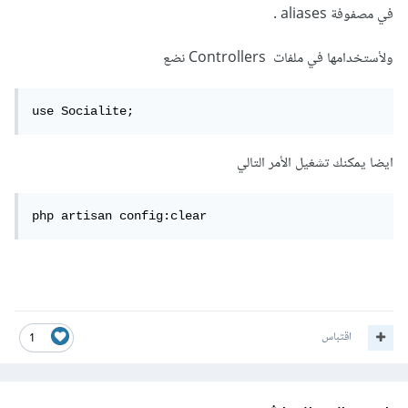
في مصفوفة aliases .
ولأستخدامها في ملفات Controllers نضع
use Socialite;
ايضا يمكنك تشغيل الأمر التالي
php artisan config:clear
اقتباس
1