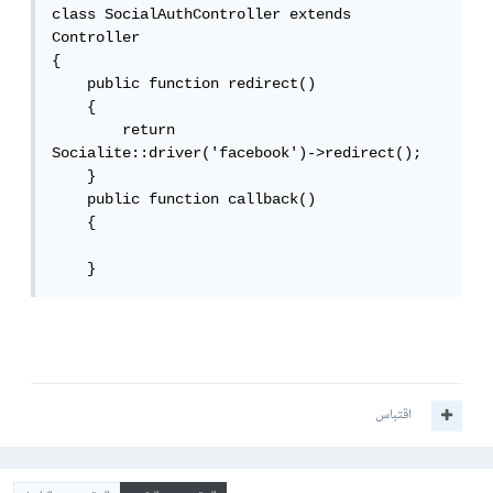
class SocialAuthController extends 
Controller

{

    public function redirect()

    {

        return 
Socialite::driver('facebook')->redirect();

    }

    public function callback()

    {

    }
اقتباس