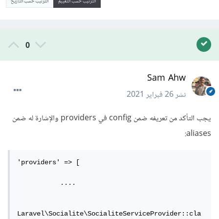
الترتيب حسب التقييم
الترتيب حسب التاريخ
0
Sam Ahw
نشر
26 فبراير 2021
يجب التأكد من تعريفه ضمن config في providers والإشارة له ضمن
aliases:
'providers' => [

           ....

Laravel\Socialite\SocialiteServiceProvider::cla