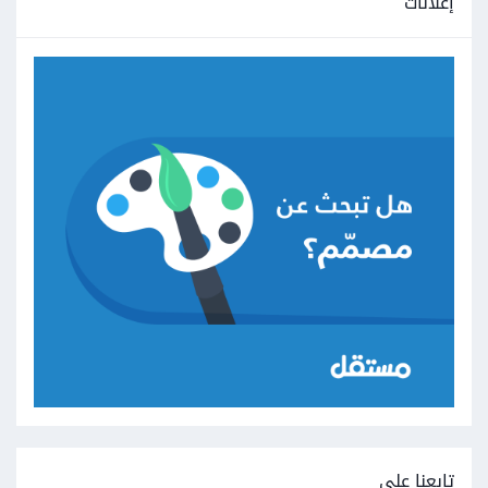
إعلانات
تابعنا على