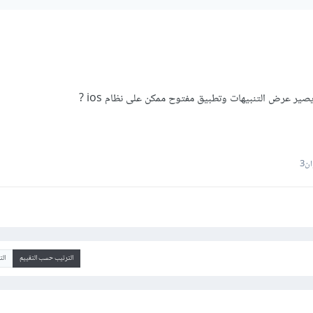
ر عرض التنبيهات وتطبيق مفتوح ممكن على نظام ios ?
ن3
الترتيب حسب التقييم
ال