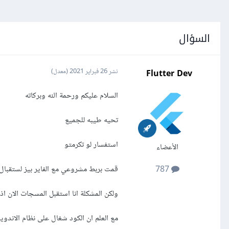
السؤال
Flutter Dev
نشر
26 فبراير 2021
(معدل)
السلام عليكم ورحمة الله وبركاته
تحيه طيبه للجميع
استفسار لو تكرمتو
الأعضاء
قمت بربط مشروعي مع الفاير بيز لستقبال
787
ولكن المشكلة انا استقبل المسجات الان اذا كان التطبيق في الخلفيه
مع العلم ان الكود شغال على نظام الاندوي