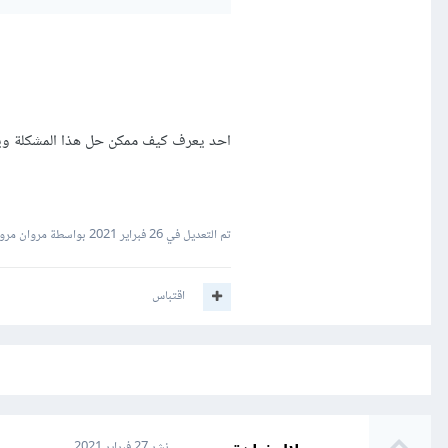
احد يعرف كيف ممكن حل هذا المشكلة ويصي
تم التعديل في
26 فبراير 2021
بواسطة مروان مروا
اقتباس
نشر
27 فبراير 2021