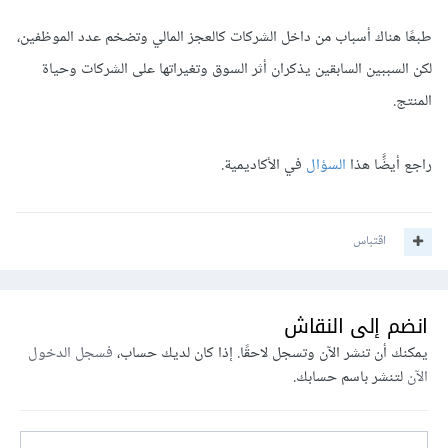
طبعًا هناك أسباب من داخل الشركات كالعجز المالي وتضخم عدد الموظفين،
لكن السببين السابقين يذكران أثر السوق وتغيراتها على الشركات وحياة
المنتج.
راجع أيضًًا هذا
السؤال
في الأكاديمية.
اقتباس
انضم إلى النقاش
يمكنك أن تنشر الآن وتسجل لاحقًا. إذا كان لديك حساب،
فسجل الدخول
الآن
لتنشر باسم حسابك.