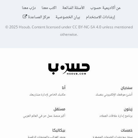
عن أكاديمية حسوب
الأسئلة الشائعة
اكتب معنا
درّب معنا
إرشادات الاستخدام
بيان الخصوصية
مركز المساعدة
© 2025
Hsoub
.
Content licensed under
CC BY-NC-SA 4.0
unless mentioned
otherwise.