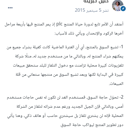
حنين كبريته
نشر
5 سبتمبر 2015
أعتقد أن الأمر تابع لدورة حياة المنتج plc إذ يمر المنتج فيها بأربعة مراحل
آخرها الركود والإنحدار، ويأتي ذلك لأسباب:
1- تشبع السوق بالمنتج، أي أن الفترة الماضية كانت كفيلة بشراء جميع من
يمكنهم شراء المنتج له، وبالتالي ما من مستخدم جديد له، مثلًا شركة
تلفزيونات كبيرة محلية تزامنت مع دخول التلفاز للبلد ستحقق مبيعات
كبيرة في البداية لكنها وبعد تشبع السوق من منتجها ستعاني من قلة
المبيعات.
2- تحوّل حاجة السوق، فمستخدم الغد لن تكون له نفس حاجات مستخدم
أمس، وبالتالي فإن الجيل الجديد ورغم عدم شرائه لتلفاز من الشركة
المحلية فإنه لن يشتري تلفاز بل سيشتري حاسب أو هاتف ذكي، وهنا يأتي
دور تطوير المنتج ليواكب حاجة السوق.