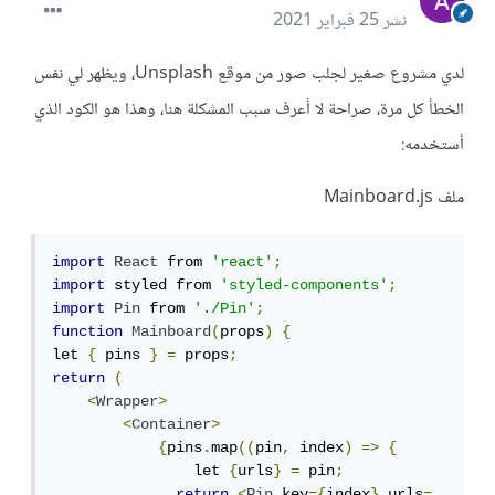
نشر
25 فبراير 2021
لدي مشروع صغير لجلب صور من موقع Unsplash، ويظهر لي نفس
الخطأ كل مرة، صراحة لا أعرف سبب المشكلة هنا، وهذا هو الكود الذي
أستخدمه:
ملف Mainboard.js
import
React
 from 
'react'
;
import
 styled from 
'styled-components'
;
import
Pin
 from 
'./Pin'
;
function
Mainboard
(
props
)
{
let 
{
 pins 
}
=
 props
;
return
(
<
Wrapper
>
<
Container
>
{
pins
.
map
((
pin
,
 index
)
=>
{
                let 
{
urls
}
=
 pin
;
return
<
Pin
 key
={
index
}
 urls
=