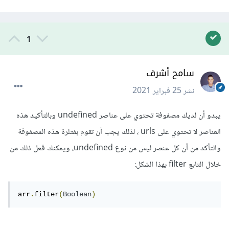
1
سامح أشرف
نشر
25 فبراير 2021
يبدو أن لديك مصفوفة تحتوي على عناصر undefined وبالتأكيد هذه
العناصر لا تحتوي على urls ، لذلك يجب أن تقوم بفتلرة هذه المصفوفة
والتأكد من أن كل عنصر ليس من نوع undefined، ويمكنك فعل ذلك من
خلال التابع filter بهذا الشكل:
arr
.
filter
(
Boolean
)