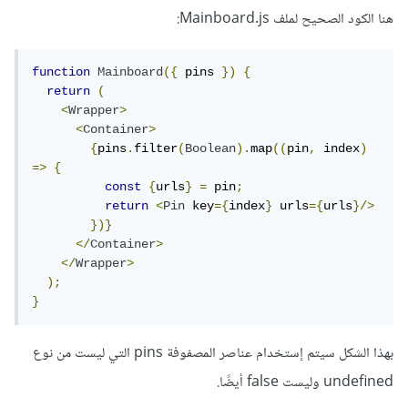
هنا الكود الصحيح لملف Mainboard.js:
function
Mainboard
({
 pins 
})
{
return
(
<
Wrapper
>
<
Container
>
{
pins
.
filter
(
Boolean
).
map
((
pin
,
 index
)
=>
{
const
{
urls
}
=
 pin
;
return
<
Pin
 key
={
index
}
 urls
={
urls
}/>
})}
</
Container
>
</
Wrapper
>
);
}
بهذا الشكل سيتم إستخدام عناصر المصفوفة pins التي ليست من نوع
undefined وليست false أيضًا.